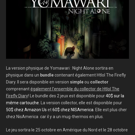
La version physique de Yomawari : Night Alone sortira en
physique dans un
bundle
contenant également Htlol The Firefly
Diary. Il sera disponible en version
simple
ou
collector
comprenant
également l’ensemble du collector de Htlol The
Firefly Diary
! Le bundle des 2 jeux est disponible pour
40$ sur la
même cartouche
. La version collector, elle est disponible pour
50$ chez Amazon Us
et
60$ chez NISAmerica
. Elle est plus cher
chez NisAmerica car il y a un mug-thermos en plus.
Le jeu sortira le 25 octobre en Amérique du Nord et le 28 octobre