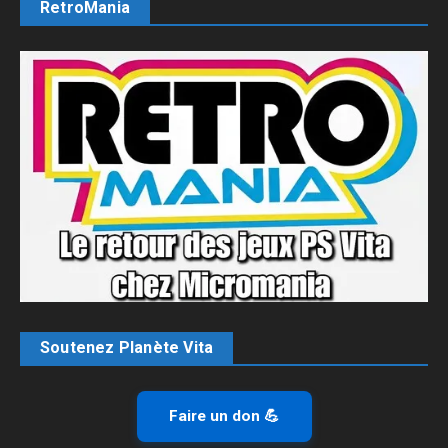
RetroMania
Soutenez Planète Vita
Faire un don 💪