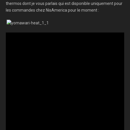
thermos dont je vous parlais qui est disponible uniquement pour
les commandes chez NisAmerica pour le moment :