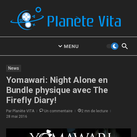
Aller au contenu
MENU
News
Yomawari: Night Alone en
Bundle physique avec The
Firefly Diary!
Par
Planète VITA
Un commentaire
2 mn de lecture
28 mai 2016