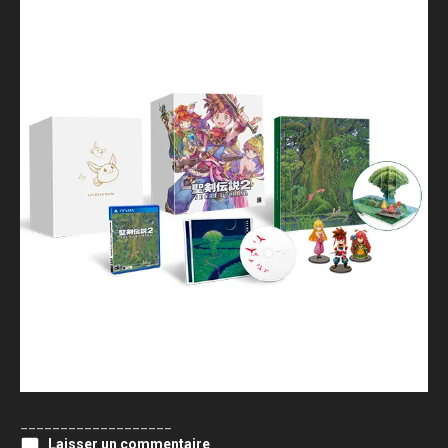
___________________
Laisser un commentaire