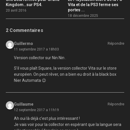
Kingdom…sur PS4.
Vita et de la PS3 ferme ses
portes ...
20 avril 2016
18 décembre 2025
2 Commentaires
Guillermo
Répondre
11 septembre 2017 a 18h03
Version collector sur Nin Nin .
S’il vous plaît Square, la version collector Vita sur le store
européen. On peut rêver, on a bien eu droit à la black box
Nier Automata 😉
Guillaume
Répondre
12 septembre 2017 a 11h19
Ah oui là déjà c’est plus intéressant !
Je vais voir pour la collector en espérant que la langue sera