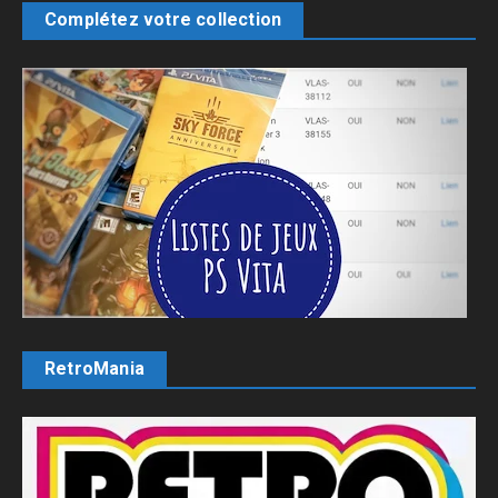
Complétez votre collection
RetroMania