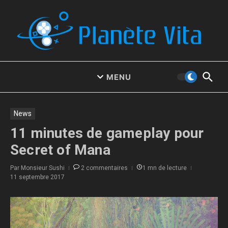
Aller au contenu
MENU
News
11 minutes de gameplay pour
Secret of Mana
Par
Monsieur Sushi
2 commentaires
1 mn de lecture
11 septembre 2017