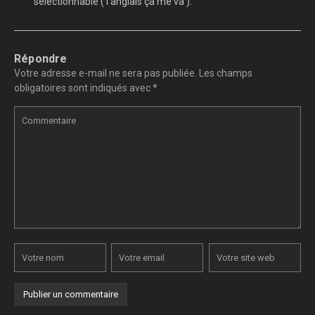
sélectionnable ( l’anglais ça me va ).
Répondre
Votre adresse e-mail ne sera pas publiée.
Les champs
obligatoires sont indiqués avec
*