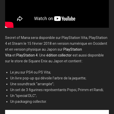
Secret of Mana sera disponible sur PlayStation Vita, PlayStation
4 et Steam le 15 février 2018 en version numérique en Occident
et en version physique au Japon sur
PlayStation
Vita
et
PlayStation 4
. Une
édition collector
est aussi disponible
sur le store de Square Enix au Japon et contient :
Le jeu sur PS4 ou PS Vita;
Un livre pop-up qui dévoile l’arbre de la jaquette;
Une soundtrack “arrangée”;
Un set de 3 figurines représentants Popoi, Primm et Randi;
Un “special DLC”;
Un packaging collector.