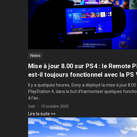
News
Mise à jour 8.00 sur PS4 : le Remote P
est-il toujours fonctionnel avec la PS 
Il y a quelques heures, Sony a déployé la mise à jour 8.00
PlayStation 4, dans le but d’harmoniser quelques fonctio
à l’au...
Seb
15 octobre 2020
Lire la suite >>