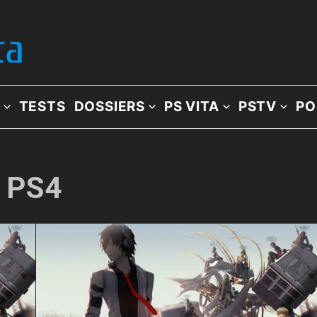
TESTS
DOSSIERS
PS VITA
PSTV
PO
: PS4