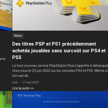
News
Des titres PSP et PS1 précédemment
achetés jouables sans surcoût sur PS4 et
PS5
amme
Le tout nouveau service PlayStation Plus s’apprête à débarque
chez nous le 23 juin 2022 sur les consoles PS4 et PS5. Même si
l’on sait dé...
Seb
17 mai 2022
Lire la suite >>