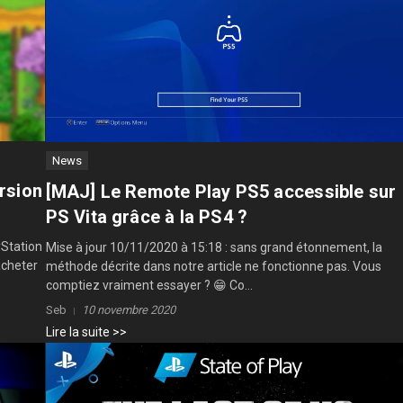
News
ersion
[MAJ] Le Remote Play PS5 accessible sur
PS Vita grâce à la PS4 ?
yStation
Mise à jour 10/11/2020 à 15:18 : sans grand étonnement, la
’acheter
méthode décrite dans notre article ne fonctionne pas. Vous
comptiez vraiment essayer ? 😁 Co...
Seb
10 novembre 2020
Lire la suite >>