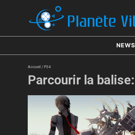
Aller au contenu
NEWS
Accueil
/
PS4
Parcourir la balise