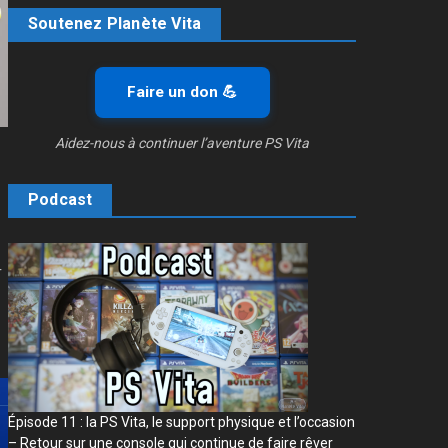
Soutenez Planète Vita
Faire un don 💪
Aidez-nous à continuer l’aventure PS Vita
Podcast
r
Épisode 11 : la PS Vita, le support physique et l’occasion
– Retour sur une console qui continue de faire rêver