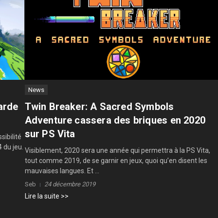
News
arde
Twin Breaker: A Sacred Symbols
Adventure cassera des briques en 2020
sur PS Vita
sibilité
 du jeu.
Visiblement, 2020 sera une année qui permettra à la PS Vita,
tout comme 2019, de se garnir en jeux, quoi qu’en disent les
mauvaises langues. Et ...
Seb
24 décembre 2019
Lire la suite >>