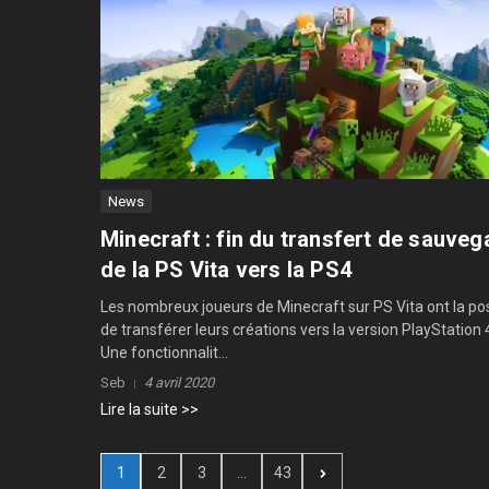
News
Minecraft : fin du transfert de sauveg
de la PS Vita vers la PS4
Les nombreux joueurs de Minecraft sur PS Vita ont la pos
de transférer leurs créations vers la version PlayStation 4
Une fonctionnalit...
Seb
4 avril 2020
Lire la suite >>
1
2
3
...
43