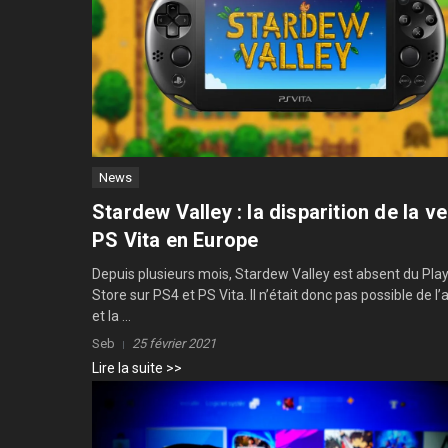
News
Stardew Valley : la disparition de la v
PS Vita en Europe
Depuis plusieurs mois, Stardew Valley est absent du Pla
Store sur PS4 et PS Vita. Il n’était donc pas possible de l
et la ...
Seb
25 février 2021
Lire la suite >>