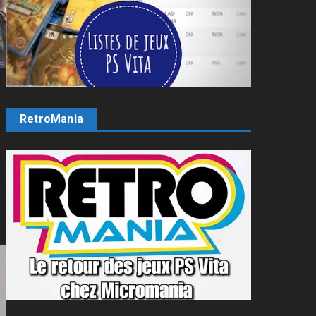
RetroMania