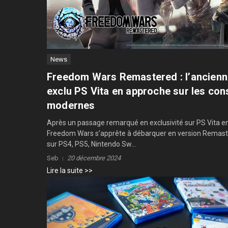
News
Freedom Wars Remastered : l’ancien
exclu PS Vita en approche sur les con
modernes
Après un passage remarqué en exclusivité sur PS Vita e
Freedom Wars s’apprête à débarquer en version Remas
sur PS4, PS5, Nintendo Sw...
Seb
20 décembre 2024
Lire la suite >>