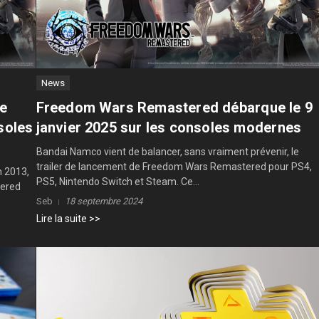
News
ne
Freedom Wars Remastered débarque le 9
soles
janvier 2025 sur les consoles modernes
Bandai Namco vient de balancer, sans vraiment prévenir, le
trailer de lancement de Freedom Wars Remastered pour PS4,
n 2013,
PS5, Nintendo Switch et Steam. Ce...
tered
Seb
18 septembre 2024
Lire la suite >>