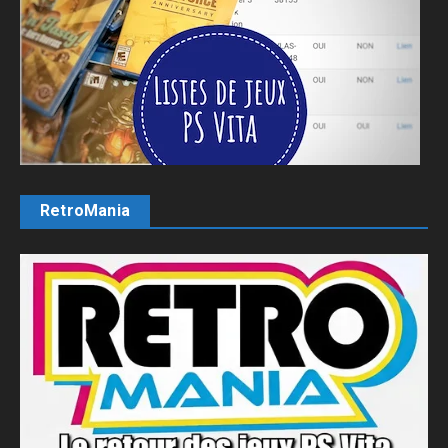
RetroMania