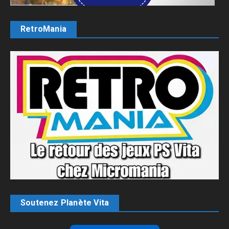
RetroMania
Soutenez Planète Vita