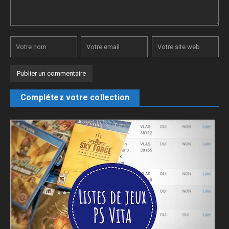
Complétez votre collection