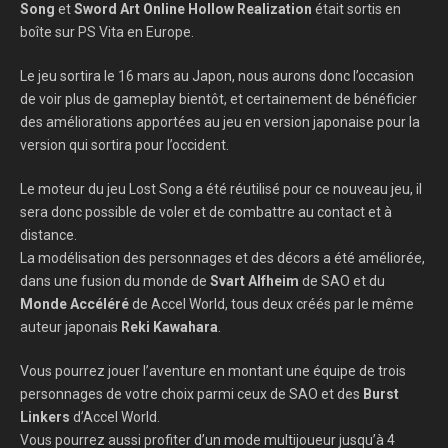
Song
et
Sword Art Online Hollow Realization
était sortis en
boîte sur PS Vita en Europe.
Le jeu sortira le 16 mars au Japon, nous aurons donc l’occasion
de voir plus de gameplay bientôt, et certainement de bénéficier
des améliorations apportées au jeu en version japonaise pour la
version qui sortira pour l’occident.
Le moteur du jeu Lost Song a été réutilisé pour ce nouveau jeu, il
sera donc possible de voler et de combattre au contact et à
distance.
La modélisation des personnages et des décors a été améliorée,
dans une fusion du monde de
Svart Alfheim
de SAO et du
Monde Accéléré
de Accel World, tous deux créés par le même
auteur japonais
Reki Kawahara
.
Vous pourrez jouer l’aventure en montant une équipe de trois
personnages de votre choix parmi ceux de SAO et des
Burst
Linkers
d’Accel World.
Vous pourrez aussi profiter d’un mode multijoueur jusqu’à 4