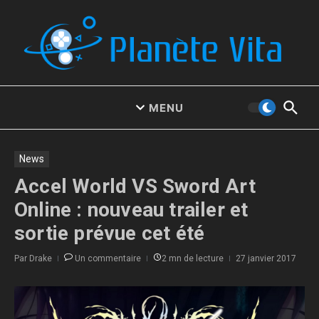
Aller au contenu
MENU
News
Accel World VS Sword Art
Online : nouveau trailer et
sortie prévue cet été
Par
Drake
Un commentaire
2 mn de lecture
27 janvier 2017