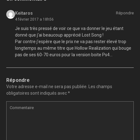
Keitaros
Répondre
4 février 2017 a 18h56
Je suis très pressé de voir ce que va donner le jeu étant
donné que j’ai beaucoup apprécié Lost Song !
Par contre j’espère que le prix ne va pas rester élevé trop
longtemps au même titre que Hollow Realization qui bouge
pas de ses 60-70 euros pour la version boite Ps4…
Répondre
Votre adresse e-mail ne sera pas publiée.
Les champs
obligatoires sont indiqués avec
*