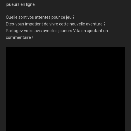
joueurs en ligne.
Quelle sont vos attentes pour ce jeu ?
Êtes-vous impatient de vivre cette nouvelle aventure ?
Partagez votre avis avec les joueurs Vita en ajoutant un
commentaire !