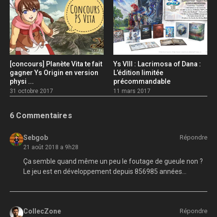
[concours] Planète Vita te fait
Ys VIII : Lacrimosa of Dana :
gagner Ys Origin en version
L’édition limitée
physi ...
précommandable
31 octobre 2017
11 mars 2017
6 Commentaires
Sebgob
Répondre
21 août 2018 a 9h28
Ça semble quand même un peu le foutage de gueule non ?
Le jeu est en développement depuis 856985 années…
CollecZone
Répondre