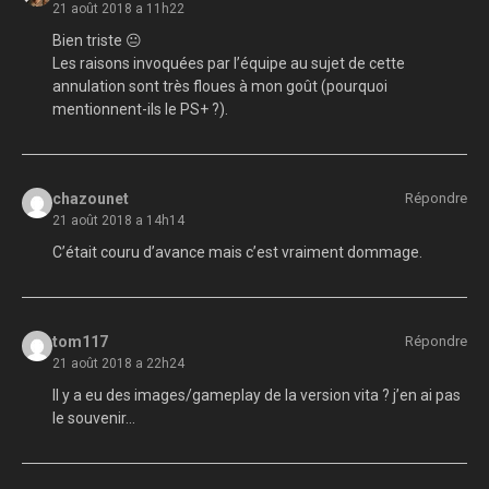
21 août 2018 a 11h22
Bien triste 😐
Les raisons invoquées par l’équipe au sujet de cette
annulation sont très floues à mon goût (pourquoi
mentionnent-ils le PS+ ?).
chazounet
Répondre
21 août 2018 a 14h14
C’était couru d’avance mais c’est vraiment dommage.
tom117
Répondre
21 août 2018 a 22h24
Il y a eu des images/gameplay de la version vita ? j’en ai pas
le souvenir…