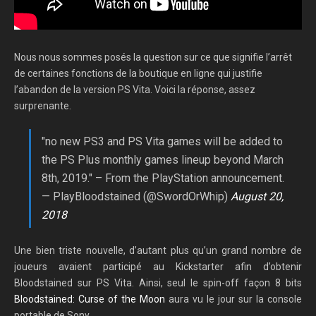
Nous nous sommes posés la question sur ce que signifie l’arrêt
de certaines fonctions de la boutique en ligne qui justifie
l’abandon de la version PS Vita. Voici la réponse, assez
surprenante.
"no new PS3 and PS Vita games will be added to
the PS Plus monthly games lineup beyond March
8th, 2019." – From the PlayStation announcement.
— PlayBloodstained (@SwordOrWhip)
August 20,
2018
Une bien triste nouvelle, d’autant plus qu’un grand nombre de
joueurs avaient participé au Kickstarter afin d’obtenir
Bloodstained sur PS Vita. Ainsi, seul le spin-off façon 8 bits
Bloodstained: Curse of the Moon
aura vu le jour sur la console
portable de Sony.