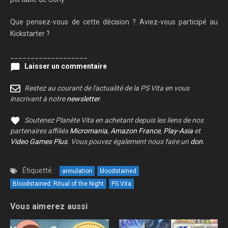
Que pensez-vous de cette décision ? Aviez-vous participé au
Kickstarter ?
___________________
Laisser un commentaire
Restez au courant de l'actualité de la PS Vita en vous
inscrivant à notre
newsletter
.
Soutenez Planète Vita en achetant depuis les liens de nos
partenaires affiliés
Micromania
,
Amazon France
,
Play-Asia
et
Video Games Plus
. Vous pouvez également nous faire un
don
.
Étiquetté :
annulation
bloodstained
Bloodstained: Ritual of the Night
PS Vita
Vous aimerez aussi