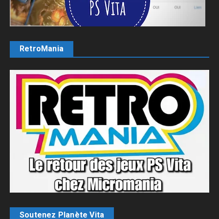
RetroMania
Soutenez Planète Vita