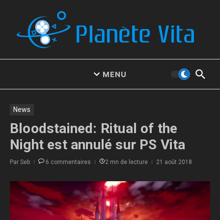
Aller au contenu
MENU
News
Bloodstained: Ritual of the
Night est annulé sur PS Vita
Par
Seb
6 commentaires
2 mn de lecture
21 août 2018