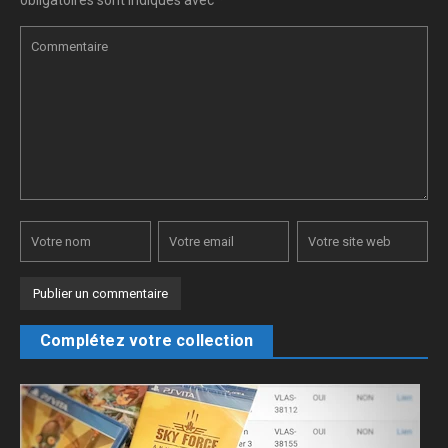
obligatoires sont indiqués avec
*
Complétez votre collection