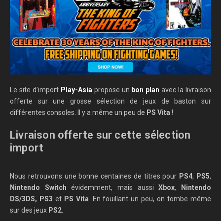
Le site d’import
Play-Asia
propose un
bon plan
avec la livraison
offerte sur une grosse sélection de jeux de baston sur
différentes consoles. Il y a même un peu de
PS Vita
!
Livraison offerte sur cette sélection
import
Nous retrouvons une bonne centaines de titres pour
PS4
,
PS5
,
Nintendo Switch
évidemment, mais aussi
Xbox
,
Nintendo
DS/3DS, PS3
et
PS Vita
. En fouillant un peu, on tombe même
sur des jeux
PS2
.