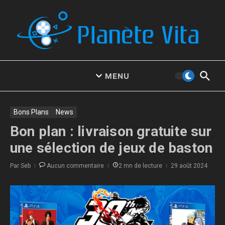
Aller au contenu
MENU
Bons Plans
News
Bon plan : livraison gratuite sur
une sélection de jeux de baston
Par
Seb
Aucun commentaire
2 mn de lecture
29 août 2024