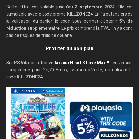
Cette offre est valable jusqu’au
3 septembre 2024
. Elle est
cumulable avec le code promo
KILLZONE24
. En l’ajoutant lors de
la validation du panier, le code vous permet d’obtenir
5% de
réduction supplémentaire
. Le prix comprend la TVA, il n’y a donc
pas de risques de frais de douane.
Profiter du bon plan
Sur
PS Vita
, on retrouve
Arcana Heart 3 Love Max!!!!!
en version
européenne pour 24,70 Euros, livraison offerte, en utilisant le
code
KILLZONE24
.