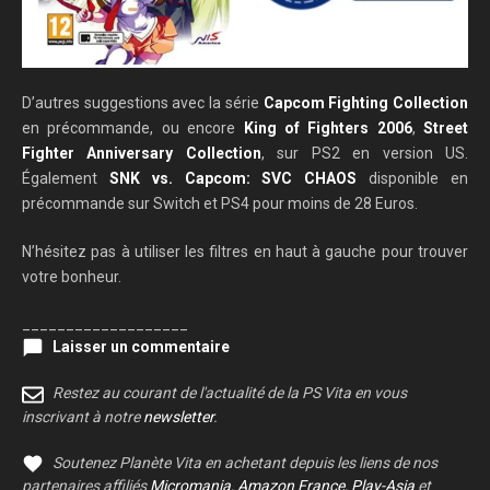
D’autres suggestions avec la série
Capcom Fighting Collection
en précommande, ou encore
King of Fighters 2006
,
Street
Fighter Anniversary Collection
, sur PS2 en version US.
Également
SNK vs. Capcom: SVC CHAOS
disponible en
précommande sur Switch et PS4 pour moins de 28 Euros.
N’hésitez pas à utiliser les filtres en haut à gauche pour trouver
votre bonheur.
___________________
Laisser un commentaire
Restez au courant de l'actualité de la PS Vita en vous
inscrivant à notre
newsletter
.
Soutenez Planète Vita en achetant depuis les liens de nos
partenaires affiliés
Micromania
,
Amazon France
,
Play-Asia
et