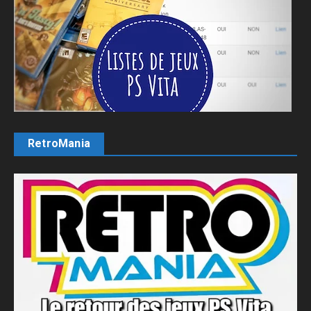
RetroMania