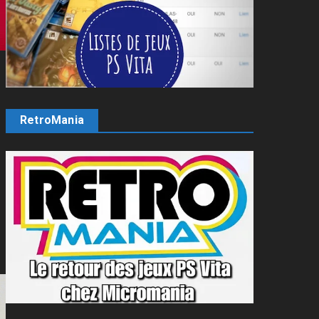
RetroMania