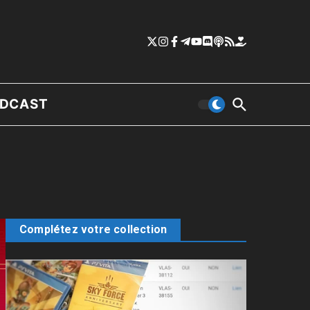
DCAST
Complétez votre collection