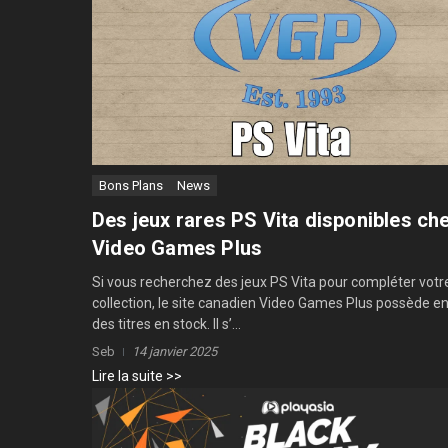
Bons Plans
News
Des jeux rares PS Vita disponibles ch
Video Games Plus
Si vous recherchez des jeux PS Vita pour compléter votr
collection, le site canadien Video Games Plus possède e
des titres en stock. Il s’...
Seb
14 janvier 2025
Lire la suite >>