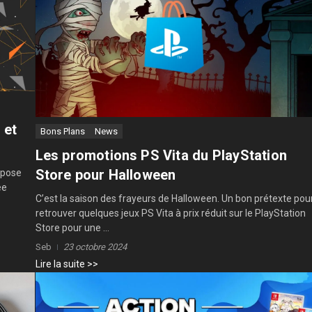
 et
Bons Plans
News
Les promotions PS Vita du PlayStation
Store pour Halloween
ropose
ée
C’est la saison des frayeurs de Halloween. Un bon prétexte pou
retrouver quelques jeux PS Vita à prix réduit sur le PlayStation
Store pour une ...
Seb
23 octobre 2024
Lire la suite >>