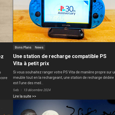
Bons Plans
News
Une station de recharge compatible PS
ez
Vita à petit prix
Si vous souhaitez ranger votre PS Vita de manière propre sur u
e
meuble tout en la rechargeant, une station de recharge dédiée
ncore
est l’une des meil...
Seb
13 décembre 2024
Lire la suite >>