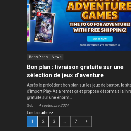
Bons Plans
News
Bon plan : livraison gratuite sur une
sélection de jeux d’aventure
Après le précédent bon plan sur les jeux de baston, le sit
d’import Play-Asia remet ça et propose désormais la livr
gratuite sur une énorm...
Seb
4 septembre 2024
Lire la suite >>
1
2
3
...
7