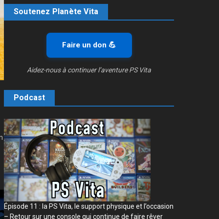
Soutenez Planète Vita
Faire un don 💪
Aidez-nous à continuer l’aventure PS Vita
Podcast
n
Épisode 11 : la PS Vita, le support physique et l’occasion
– Retour sur une console qui continue de faire rêver