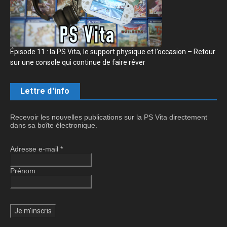
Épisode 11 : la PS Vita, le support physique et l’occasion – Retour
sur une console qui continue de faire rêver
Lettre d'info
Recevoir les nouvelles publications sur la PS Vita directement
dans sa boîte électronique.
Adresse e-mail
*
Prénom