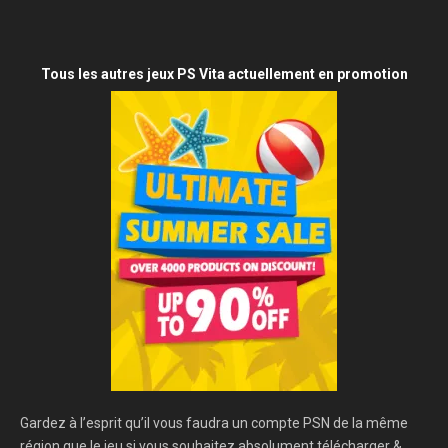
Tous les autres jeux PS Vita actuellement en promotion
Gardez à l’esprit qu’il vous faudra un compte PSN de la même
région que le jeu si vous souhaitez absolument télécharger &