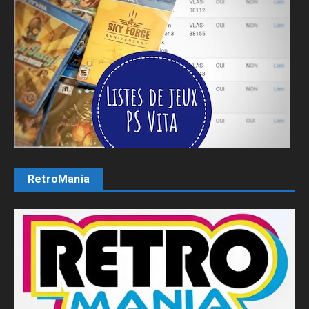
RetroMania