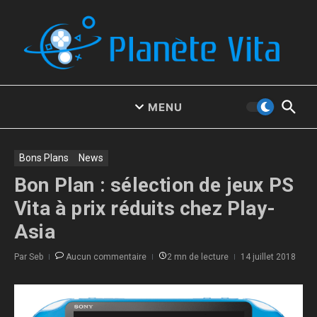
Aller au contenu
MENU
Bons Plans
News
Bon Plan : sélection de jeux PS
Vita à prix réduits chez Play-
Asia
Par
Seb
Aucun commentaire
2 mn de lecture
14 juillet 2018