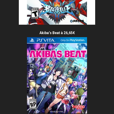
Akiba’s Beat à 26,65€