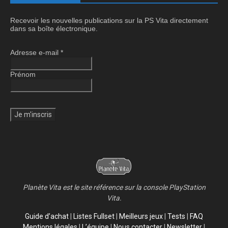
Recevoir les nouvelles publications sur la PS Vita directement
dans sa boîte électronique.
Adresse e-mail
*
Prénom
Planète Vita est le site référence sur la console PlayStation
Vita.
Guide d’achat
|
Listes Fullset
|
Meilleurs jeux
|
Tests
|
FAQ
Mentions légales
|
L’équipe
|
Nous contacter
|
Newsletter
|