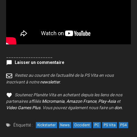
___________________
Laisser un commentaire
Restez au courant de l'actualité de la PS Vita en vous
inscrivant à notre
newsletter
.
Soutenez Planète Vita en achetant depuis les liens de nos
partenaires affiliés
Micromania
,
Amazon France
,
Play-Asia
et
Video Games Plus
. Vous pouvez également nous faire un
don
.
Étiquetté :
Kickstarter
News
Occident
PC
PS Vita
PS4