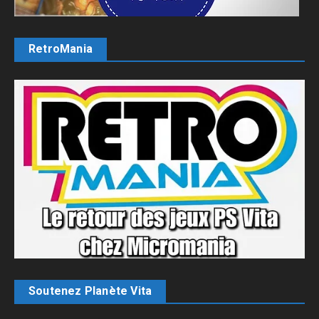
RetroMania
Soutenez Planète Vita