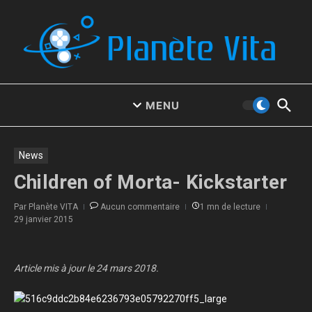
Aller au contenu
MENU
News
Children of Morta- Kickstarter
Par
Planète VITA
Aucun commentaire
1 mn de lecture
29 janvier 2015
Article mis à jour le 24 mars 2018.