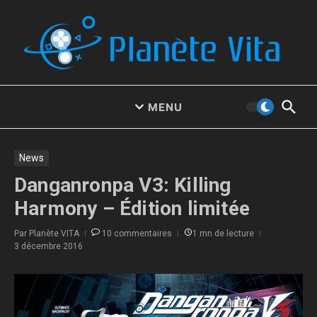
Aller au contenu
MENU
News
Danganronpa V3: Killing
Harmony – Édition limitée
Par
Planète VITA
10 commentaires
1 mn de lecture
3 décembre 2016