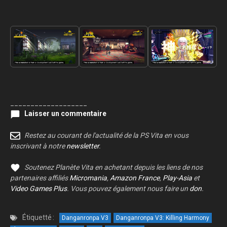
___________________
Laisser un commentaire
Restez au courant de l'actualité de la PS Vita en vous
inscrivant à notre
newsletter
.
Soutenez Planète Vita en achetant depuis les liens de nos
partenaires affiliés
Micromania
,
Amazon France
,
Play-Asia
et
Video Games Plus
. Vous pouvez également nous faire un
don
.
Étiquetté :
Danganronpa V3
Danganronpa V3: Killing Harmony