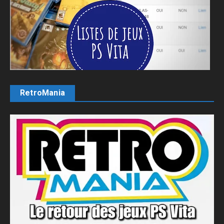
RetroMania