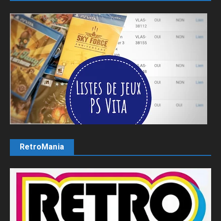
RetroMania