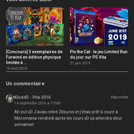
[Concours] 3 exemplaires de
Pix the Cat : le jeu Limited Run
Furwind en édition physique
du jour sur PS Vita
limitée à ...
21 juin 2019
10 avril 2019
Un commentaire
KluddS - Vita 2016
Répondre
14 septembre 2016 a 11h00
Ah zut xD J’avais retiré 20euros et j’étais prêt à courir à
Micromania vendredi après les cours xD ça attendra deux
semaines!