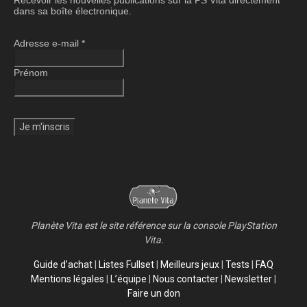
Recevoir les nouvelles publications sur la PS Vita directement
dans sa boîte électronique.
Adresse e-mail
*
Prénom
Planète Vita est le site référence sur la console PlayStation
Vita.
Guide d’achat
|
Listes Fullset
|
Meilleurs jeux
|
Tests
|
FAQ
Mentions légales
|
L’équipe
|
Nous contacter
|
Newsletter
|
Faire un don