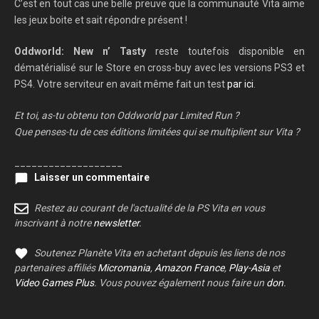
C’est en tout cas une belle preuve que la communauté Vita aime
les jeux boite et sait répondre présent !
Oddworld: New n’ Tasty
reste toutefois disponible en
dématérialisé sur le Store en cross-buy avec les versions PS3 et
PS4. Votre serviteur en avait même fait un test
par ici
.
Et toi, as-tu obtenu ton Oddworld par Limited Run ?
Que penses-tu de ces éditions limitées qui se multiplient sur Vita ?
___________________
Laisser un commentaire
Restez au courant de l'actualité de la PS Vita en vous
inscrivant à notre
newsletter
.
Soutenez Planète Vita en achetant depuis les liens de nos
partenaires affiliés
Micromania
,
Amazon France
,
Play-Asia
et
Video Games Plus
. Vous pouvez également nous faire un
don
.