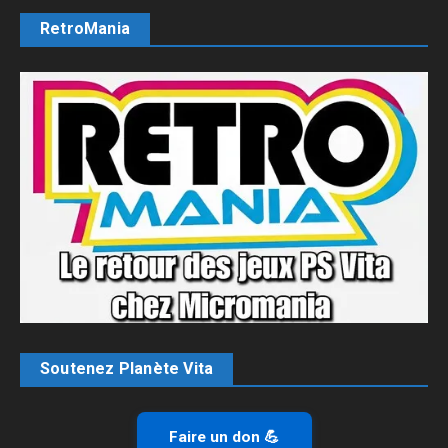
RetroMania
Soutenez Planète Vita
Faire un don 💪