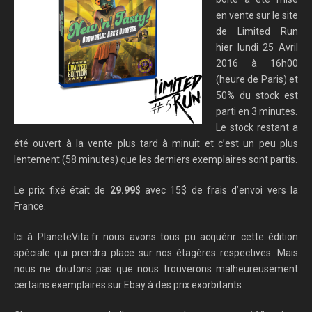
en vente sur le site
de Limited Run
hier lundi 25 Avril
2016 à 16h00
(heure de Paris) et
50% du stock est
parti en 3 minutes.
Le stock restant a
été ouvert à la vente plus tard à minuit et c’est un peu plus
lentement (58 minutes) que les derniers exemplaires sont partis.
Le prix fixé était de
29.99$
avec 15$ de frais d’envoi vers la
France.
Ici à PlaneteVita.fr nous avons tous pu acquérir cette édition
spéciale qui prendra place sur nos étagères respectives. Mais
nous ne doutons pas que nous trouverons malheureusement
certains exemplaires sur Ebay à des prix exorbitants.