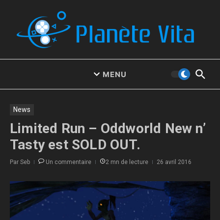
Aller au contenu
MENU
News
Limited Run – Oddworld New n’
Tasty est SOLD OUT.
Par
Seb
Un commentaire
2 mn de lecture
26 avril 2016