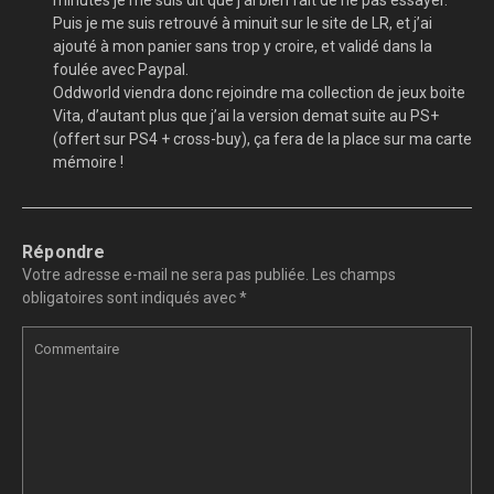
minutes je me suis dit que j’ai bien fait de ne pas essayer.
Puis je me suis retrouvé à minuit sur le site de LR, et j’ai
ajouté à mon panier sans trop y croire, et validé dans la
foulée avec Paypal.
Oddworld viendra donc rejoindre ma collection de jeux boite
Vita, d’autant plus que j’ai la version demat suite au PS+
(offert sur PS4 + cross-buy), ça fera de la place sur ma carte
mémoire !
Répondre
Votre adresse e-mail ne sera pas publiée.
Les champs
obligatoires sont indiqués avec
*