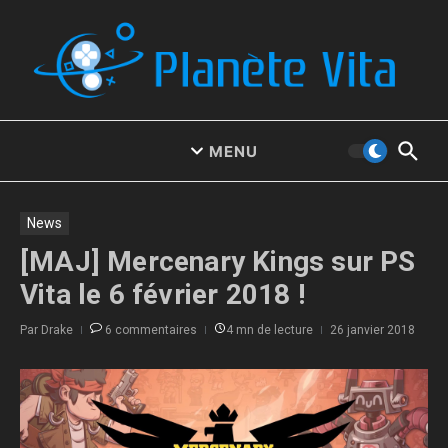
Aller au contenu
MENU
News
[MAJ] Mercenary Kings sur PS
Vita le 6 février 2018 !
Par
Drake
6 commentaires
4 mn de lecture
26 janvier 2018