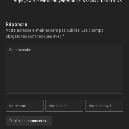
https://twitter.com/jehuty88/status/962346471034118145
Répondre
Votre adresse e-mail ne sera pas publiée.
Les champs
obligatoires sont indiqués avec
*