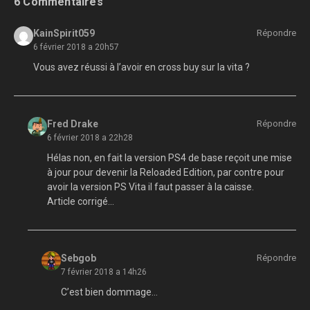
6 Commentaires
KainSpirit059
Répondre
6 février 2018 a 20h57
Vous avez réussi à l’avoir en cross buy sur la vita ?
Fred Drake
Répondre
6 février 2018 a 22h28
Hélas non, en fait la version PS4 de base reçoit une mise
à jour pour devenir la Reloaded Edition, par contre pour
avoir la version PS Vita il faut passer à la caisse.
Article corrigé…
Sebgob
Répondre
7 février 2018 a 14h26
C’est bien dommage…