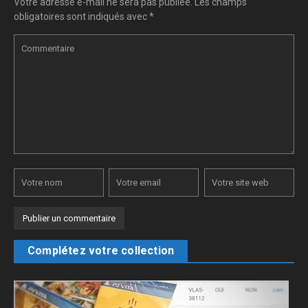
Votre adresse e-mail ne sera pas publiée.
Les champs
obligatoires sont indiqués avec
*
Complétez votre collection