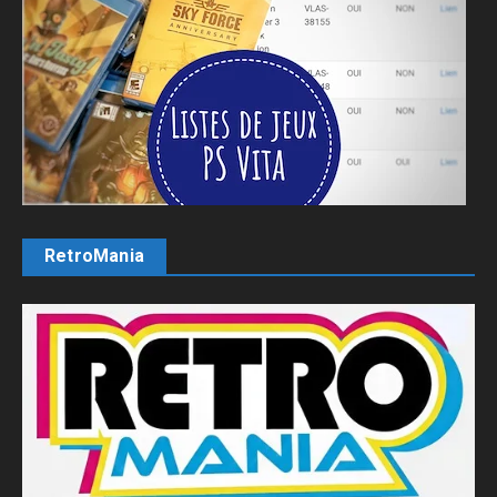
RetroMania