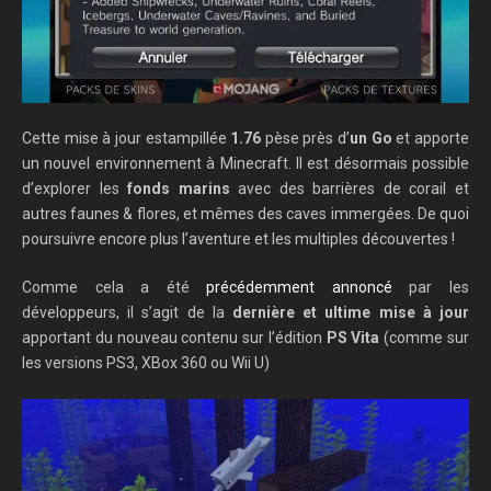
Cette mise à jour estampillée
1.76
pèse près d’
un Go
et apporte
un nouvel environnement à Minecraft. Il est désormais possible
d’explorer les
fonds marins
avec des barrières de corail et
autres faunes & flores, et mêmes des caves immergées. De quoi
poursuivre encore plus l’aventure et les multiples découvertes !
Comme cela a été
précédemment annoncé
par les
développeurs, il s’agit de la
dernière et ultime mise à jour
apportant du nouveau contenu sur l’édition
PS Vita
(comme sur
les versions PS3, XBox 360 ou Wii U)