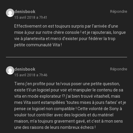
denisbook
Répondre
15 avril 2018 a 7h41
Effectivement on est toujours surpris par l’arrivée d’une
mise à jour sur notre chère console ! et je rajouterais, longue
vie à planetevita et merci d’exister pour fédérer la trop
petite communauté Vita !
denisbook
Répondre
15 avril 2018 a 7h46
Tiens j’en profite pour te/vous poser une petite question,
existe t’il un logiciel pour voir et manipuler le contenu de sa
vita en mode explorateur !? j’ai bien trouvé vitashell, mais
mes Vita sont estampillées ‘toutes mises à jours faites’ et je
pense ce logiciel non compatible ! Cette volonté de Sony à
vouloir tout contrôler avec des logiciels et du matériel
maison, m’a toujours gravement gavé, et c’est à mon sens
une des raisons de leurs nombreux échecs !