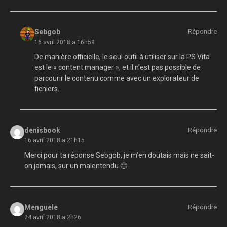
Sebgob
Répondre
16 avril 2018 a 16h59
De manière officielle, le seul outil à utiliser sur la PS Vita
est le « content manager », et il n’est pas possible de
parcourir le contenu comme avec un explorateur de
fichiers.
denisbook
Répondre
16 avril 2018 a 21h15
Merci pour ta réponse Sebgob, je m’en doutais mais ne sait-
on jamais, sur un malentendu 🙂
Menguele
Répondre
24 avril 2018 a 2h26