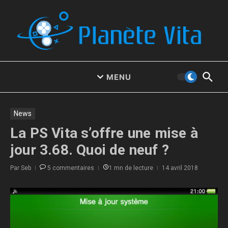
Aller au contenu
MENU
News
La PS Vita s’offre une mise à
jour 3.68. Quoi de neuf ?
Par
Seb
5 commentaires
1 mn de lecture
14 avril 2018