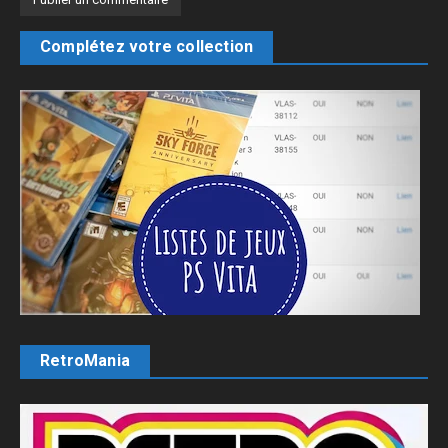
Complétez votre collection
RetroMania