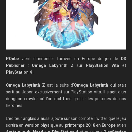
PQube
vient d’annoncer l’arrivée en Europe du jeu de
D3
Publisher
:
Omega Labyrinth Z
sur
PlayStation Vita
et
PlayStation 4
!
Omega Labyrinth Z
est la suite d’
Omega Labyrinth
qui était
sorti au Japon exclusivement sur PlayStation Vita. Il s’agit d’un
dungeon crawler où l’on doit faire grossir les poitrines de nos
héroïnes…
L’éditeur anglais à aussi ajouté sur son compte Twitter que le jeu
sortira en
version physique
au
printemps 2018
en
Europe
et en