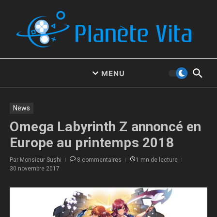
Aller au contenu
MENU
News
Omega Labyrinth Z annoncé en
Europe au printemps 2018
Par
Monsieur Sushi
8 commentaires
1 mn de lecture
30 novembre 2017