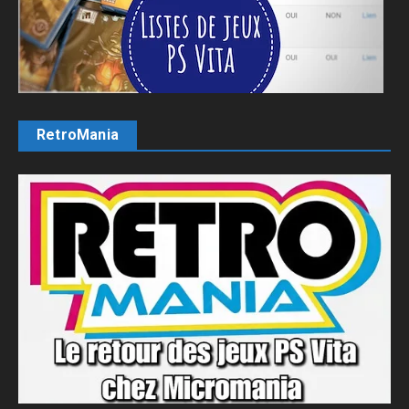
RetroMania