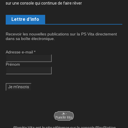
sur une console qui continue de faire rêver
Lettre d'info
Recevoir les nouvelles publications sur la PS Vita directement
dans sa boîte électronique.
Adresse e-mail
*
Prénom
Planète Vita est le site référence sur la console PlayStation