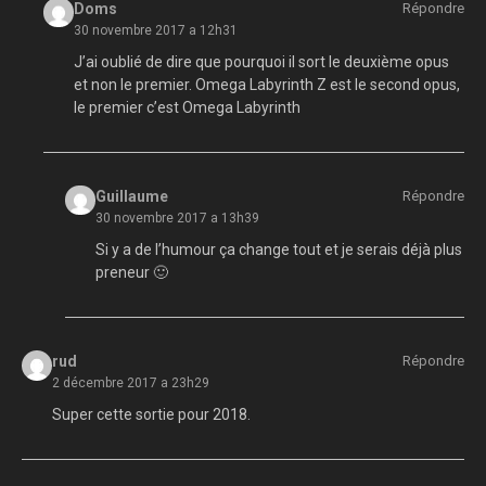
Doms
Répondre
30 novembre 2017 a 12h31
J’ai oublié de dire que pourquoi il sort le deuxième opus
et non le premier. Omega Labyrinth Z est le second opus,
le premier c’est Omega Labyrinth
Guillaume
Répondre
30 novembre 2017 a 13h39
Si y a de l’humour ça change tout et je serais déjà plus
preneur 🙂
rud
Répondre
2 décembre 2017 a 23h29
Super cette sortie pour 2018.