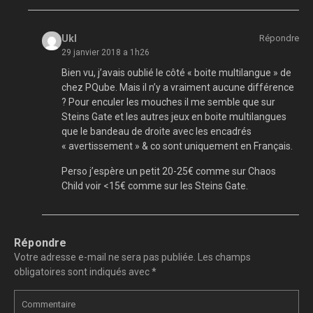
Ukl
Répondre
29 janvier 2018 a 1h26
Bien vu, j’avais oublié le côté « boite multilangue » de
chez PQube. Mais il n’y a vraiment aucune différence
? Pour enculer les mouches il me semble que sur
Steins Gate et les autres jeux en boite multilangues
que le bandeau de droite avec les encadrés
« avertissement » & co sont uniquement en Français.
Perso j’espère un petit 20-25€ comme sur Chaos
Child voir <15€ comme sur les Steins Gate.
Répondre
Votre adresse e-mail ne sera pas publiée.
Les champs
obligatoires sont indiqués avec
*