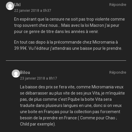
Ukl
Répondre
22 janvier 2018 a 0h37
En espérant que la censure ne soit pas trop violente comme
trop souvent chez nous… Mais avec la loi Macron j’ai peur
pour ce genre de titre dans les années à venir.
En tout cas dispo à la précommande chez Micromania à
39.99€. Vu l’éditeur j’attendrais une baisse pour le prendre.
Bilou
Répondre
23 janvier 2018 a 8h17
La baisse des prix se fera vite, comme Micromania veux
se débarrasser au plus vite de ses jeux Vita, je m’inquiète
pas, de plus comme c’est Pqube la boite Vita sera
traduite dans plusieurs langues en une, donc si on veux
une boite en Français pour la collection pas forcement
besoin de la prendre en France ( Comme pour Chao ;
Child par exemple).