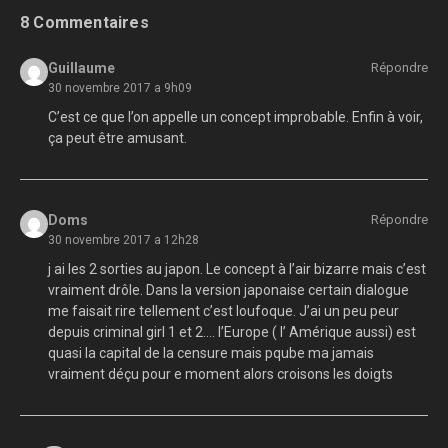
8 Commentaires
Guillaume
Répondre
30 novembre 2017 a 9h09
C’est ce que l’on appelle un concept improbable. Enfin à voir,
ça peut être amusant.
Doms
Répondre
30 novembre 2017 a 12h28
j ai les 2 sorties au japon. Le concept à l’air bizarre mais c’est
vraiment drôle. Dans la version japonaise certain dialogue
me faisait rire tellement c’est loufoque. J’ai un peu peur
depuis criminal girl 1 et 2…. l’Europe ( l’ Amérique aussi) est
quasi la capital de la censure mais pqube ma jamais
vraiment déçu pour e moment alors croisons les doigts