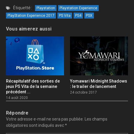
Étiquetté :
Playstation
Playstation Experience
PlayStation Experience 2017
PS Vita
PS4
PSX
Vous aimerez aussi
Récapitulatif des sorties de
Yomawari Midnight Shadows
jeux PS Vita de la semaine
: le trailer de lancement
précédent ...
24 octobre 2017
14 août 2020
Répondre
Votre adresse e-mail ne sera pas publiée.
Les champs
obligatoires sont indiqués avec
*