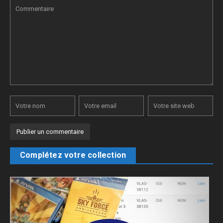
Complétez votre collection