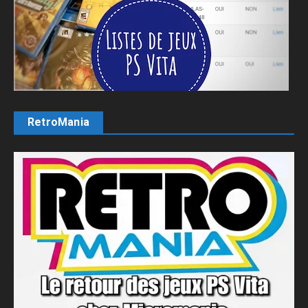
RetroMania