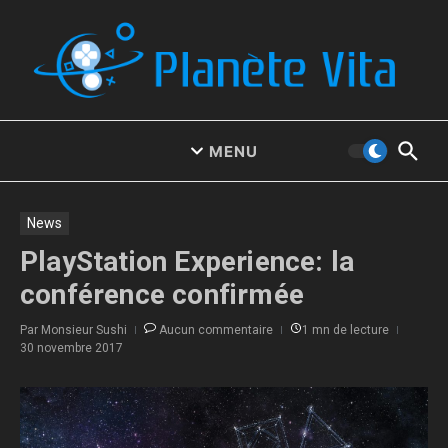
Aller au contenu
MENU
News
PlayStation Experience: la
conférence confirmée
Par
Monsieur Sushi
Aucun commentaire
1 mn de lecture
30 novembre 2017