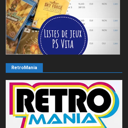
RetroMania