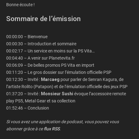
Bonne écoute !
Sommaire de l’émission
00:00:00 – Bienvenue
00:00:30 – Introduction et sommaire
00:02:17 – Un service en moins sur la PS Vita…
00:04:40 – A venir sur Planetevita.fr
00:06:09 – De belles promos PS Vita en import
00:11:20 – Le gros dossier sur l’émulation officielle PSP
00:12:30 – Invité :
Marcaeg
pour parler de Senran Kagura, de
l’artiste Rolito (Patapon) et de l’émulation officielle des jeux PSP
01:37:20 – Invité :
Monsieur Sushi
évoque l’accessoire remote
play PS5, Metal Gear et sa collection
01:52:46 – Conclusion
Si vous avez une application de podcast, vous pouvez vous
abonner grâce à ce
flux RSS
.