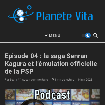
Aller au contenu
MENU
Episode 04 : la saga Senran
Kagura et l’émulation officielle
de la PSP
Par
Seb
Aucun commentaire
1 mn de lecture
9 juin 2023