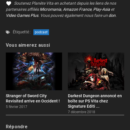
Soutenez Planète Vita en achetant depuis les liens de nos
partenaires affiliés
Micromania
,
Amazon France
,
Play-Asia
et
Video Games Plus
. Vous pouvez également nous faire un
don
.
Étiquetté :
podcast
Vous aimerez aussi
Stranger of Sword City
Darkest Dungeon annoncé en
Revisited arrive en Occident !
boîte sur PS Vita chez
Signature Editi ...
5 février 2017
7 décembre 2018
Répondre