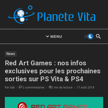
Aller au contenu
MENU
News
Red Art Games : nos infos
exclusives pour les prochaines
sorties sur PS Vita & PS4
Par
Seb
2 commentaires
2 mn de lecture
17 août 2018