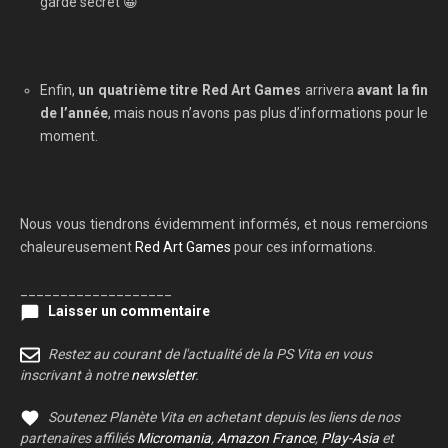
gardé secret 😀
Enfin,
un quatrième titre Red Art Games
arrivera
avant la fin
de l’année
, mais nous n’avons pas plus d’informations pour le
moment.
Nous vous tiendrons évidemment informés, et nous remercions
chaleureusement
Red Art Games
pour ces informations.
___________________
Laisser un commentaire
Restez au courant de l'actualité de la PS Vita en vous
inscrivant à notre
newsletter
.
Soutenez Planète Vita en achetant depuis les liens de nos
partenaires affiliés
Micromania
,
Amazon France
,
Play-Asia
et