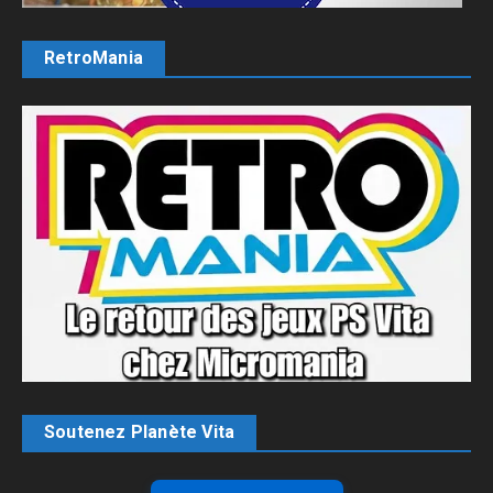
RetroMania
Soutenez Planète Vita