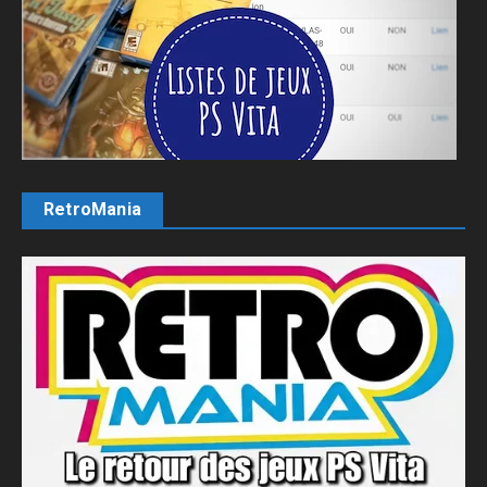
RetroMania