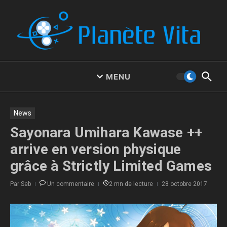
Aller au contenu
MENU
News
Sayonara Umihara Kawase ++
arrive en version physique
grâce à Strictly Limited Games
Par
Seb
Un commentaire
2 mn de lecture
28 octobre 2017