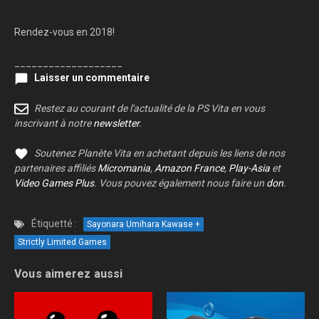
Rendez-vous en 2018!
___________________
Laisser un commentaire
Restez au courant de l'actualité de la PS Vita en vous
inscrivant à notre
newsletter
.
Soutenez Planète Vita en achetant depuis les liens de nos
partenaires affiliés
Micromania
,
Amazon France
,
Play-Asia
et
Video Games Plus
. Vous pouvez également nous faire un
don
.
Étiquetté :
Sayonara Umihara Kawase +
Strictly Limited Games
Vous aimerez aussi