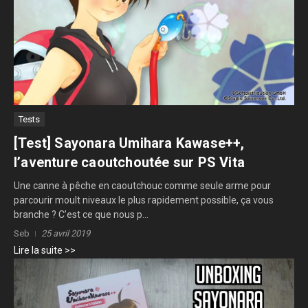
Tests
[Test] Sayonara Umihara Kawase++,
l’aventure caoutchoutée sur PS Vita
Une canne à pêche en caoutchouc comme seule arme pour
parcourir moult niveaux le plus rapidement possible, ça vous
branche ? C’est ce que nous p...
Seb
25 avril 2019
Lire la suite >>