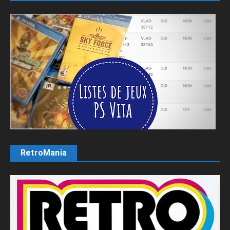
RetroMania