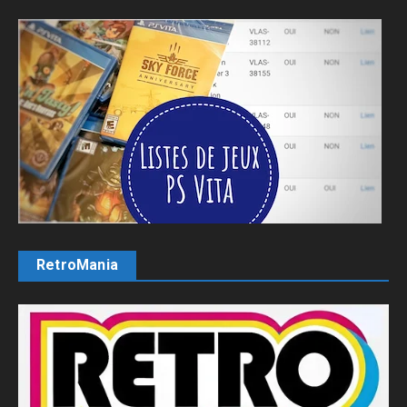
RetroMania