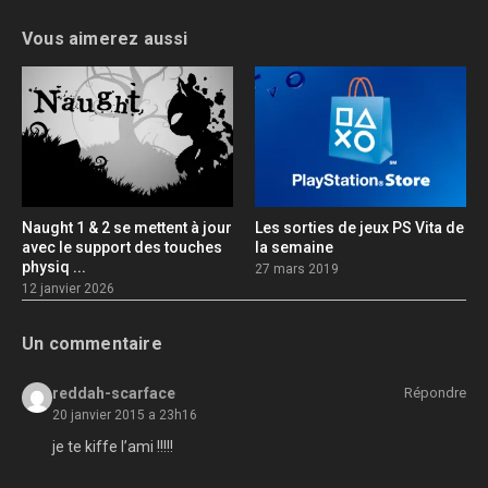
Vous aimerez aussi
Naught 1 & 2 se mettent à jour
Les sorties de jeux PS Vita de
avec le support des touches
la semaine
physiq ...
27 mars 2019
12 janvier 2026
Un commentaire
reddah-scarface
Répondre
20 janvier 2015 a 23h16
je te kiffe l’ami !!!!!