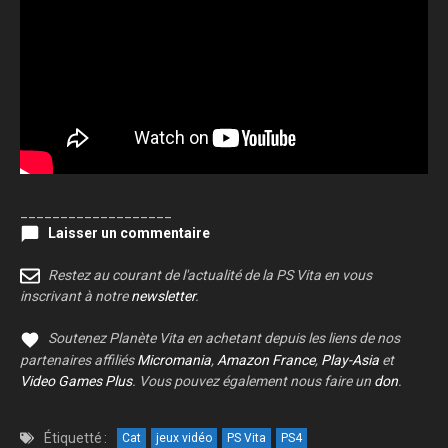
___________________
Laisser un commentaire
Restez au courant de l'actualité de la PS Vita en vous
inscrivant à notre
newsletter
.
Soutenez Planète Vita en achetant depuis les liens de nos
partenaires affiliés
Micromania
,
Amazon France
,
Play-Asia
et
Video Games Plus
. Vous pouvez également nous faire un
don
.
Étiquetté :
Cat
jeux vidéo
PS Vita
PS4