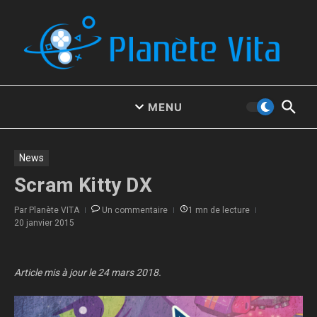
Aller au contenu
MENU
News
Scram Kitty DX
Par
Planète VITA
Un commentaire
1 mn de lecture
20 janvier 2015
Article mis à jour le 24 mars 2018.