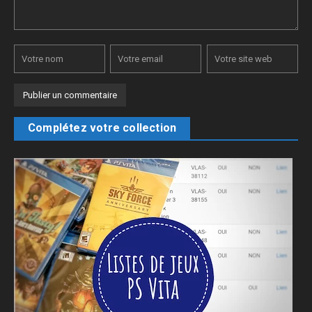
Complétez votre collection