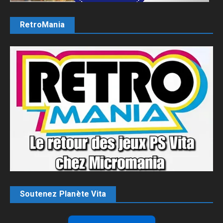
RetroMania
Soutenez Planète Vita