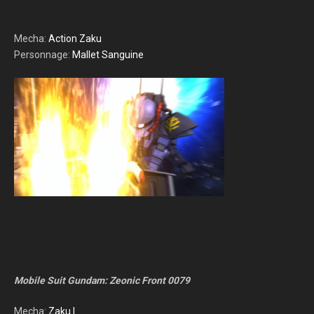
Mecha:
Action Zaku
Personnage:
Mallet Sanguine
Mobile Suit Gundam: Zeonic Front 0079
Mecha:
Zaku I