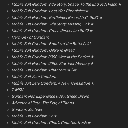
Mobile Suit Gundam Side Story: Space, To the End of A Flash
★
Mobile Suit Gundam: Lost War Chronicles
★
Mobile Suit Gundam: Battlefield Record U.C. 0081
★
Mobile Suit Gundam Side Story: Missing Link
★
Mobile Suit Gundam: Cross Dimension 0079
★
Harmony of Gundam
Mobile Suit Gundam: Bonds of the Battlefield
Mobile Suit Gundam: Gihren’s Greed
Mobile Suit Gundam 0080: War in the Pocket
★
Mobile Suit Gundam 0083: Stardust Memory
★
Mobile Suit Gundam: Phantom Bullet
Mobile Suit Zeta Gundam
Mobile Suit Zeta Gundam: A New Translation
★
Z-MSV
Gundam Neo Experience 0087: Green Divers
Advance of Zeta: The Flag of Titans
Gundam Sentinel
Mobile Suit Gundam ZZ
★
Mobile Suit Gundam: Char’s Counterattack
★