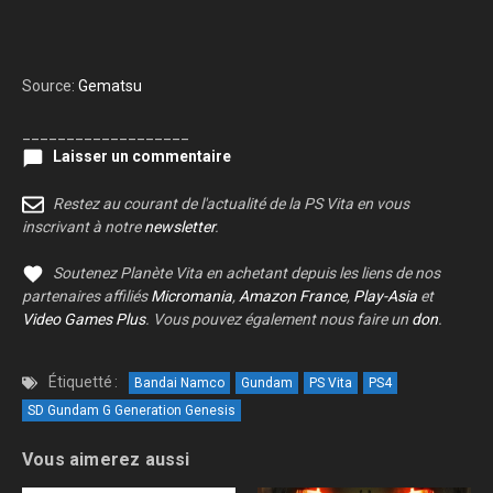
Source:
Gematsu
___________________
Laisser un commentaire
Restez au courant de l'actualité de la PS Vita en vous
inscrivant à notre
newsletter
.
Soutenez Planète Vita en achetant depuis les liens de nos
partenaires affiliés
Micromania
,
Amazon France
,
Play-Asia
et
Video Games Plus
. Vous pouvez également nous faire un
don
.
Étiquetté :
Bandai Namco
Gundam
PS Vita
PS4
SD Gundam G Generation Genesis
Vous aimerez aussi