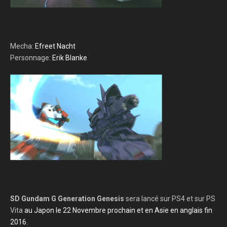
Mecha:
Efreet Nacht
Personnage:
Erik Blanke
SD Gundam G Generation Genesis
sera lancé sur PS4 et sur PS
Vita
au Japon le 22 Novembre prochain et en Asie en anglais fin
2016
.