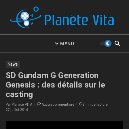
Aller au contenu
MENU
News
SD Gundam G Generation
Genesis : des détails sur le
casting
Par
Planète VITA
Aucun commentaire
3 mn de lecture
27 juillet 2016