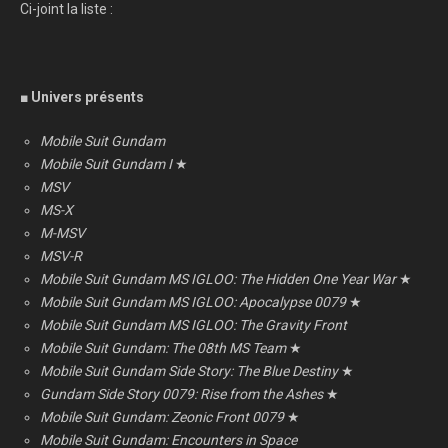
Ci-joint la liste :
■ Univers présents
Mobile Suit Gundam
Mobile Suit Gundam I
★
MSV
MS-X
M-MSV
MSV-R
Mobile Suit Gundam MS IGLOO: The Hidden One Year War
★
Mobile Suit Gundam MS IGLOO: Apocalypse 0079
★
Mobile Suit Gundam MS IGLOO: The Gravity Front
Mobile Suit Gundam: The 08th MS Team
★
Mobile Suit Gundam Side Story: The Blue Destiny
★
Gundam Side Story 0079: Rise from the Ashes
★
Mobile Suit Gundam: Zeonic Front 0079
★
Mobile Suit Gundam: Encounters in Space