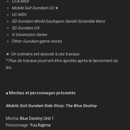
CCA-MSV
Mobile Suit Gundam UC
★
UC-MSV
SD Gundam World Gachapon Senshi Scramble Wars
SD Gundam GX
G Generation Series
Other
Gundam
game works
★: Un scénario est associé à ces travaux
* Plus de travaux pourront être ajoutés après le lancement du
jeu
■ Mechas et personnages présentés
Mobile Suit Gundam Side Story: The Blue Destiny
Mecha:
Blue Destiny Unit 1
Personnage:
Yuu Kajima