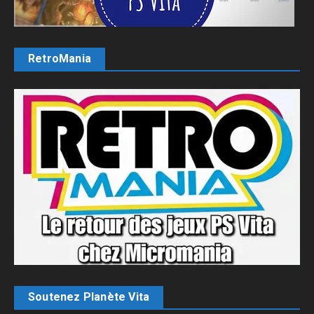
RetroMania
Soutenez Planète Vita