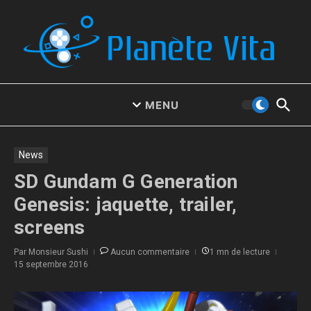
Aller au contenu
MENU
News
SD Gundam G Generation
Genesis: jaquette, trailer,
screens
Par
Monsieur Sushi
Aucun commentaire
1 mn de lecture
15 septembre 2016