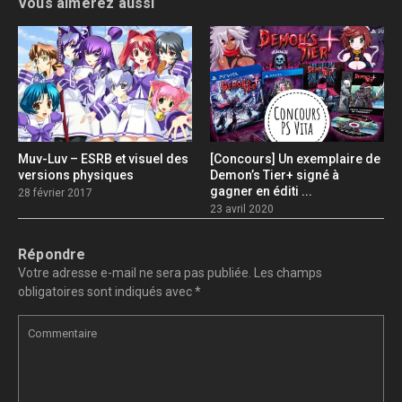
Vous aimerez aussi
Muv-Luv – ESRB et visuel des
[Concours] Un exemplaire de
versions physiques
Demon’s Tier+ signé à
gagner en éditi ...
28 février 2017
23 avril 2020
Répondre
Votre adresse e-mail ne sera pas publiée.
Les champs
obligatoires sont indiqués avec
*