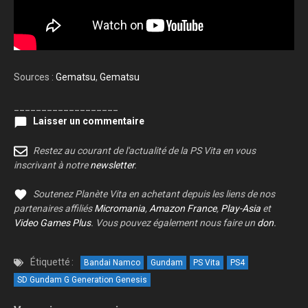
Sources :
Gematsu
,
Gematsu
___________________
Laisser un commentaire
Restez au courant de l'actualité de la PS Vita en vous
inscrivant à notre
newsletter
.
Soutenez Planète Vita en achetant depuis les liens de nos
partenaires affiliés
Micromania
,
Amazon France
,
Play-Asia
et
Video Games Plus
. Vous pouvez également nous faire un
don
.
Étiquetté :
Bandai Namco
Gundam
PS Vita
PS4
SD Gundam G Generation Genesis