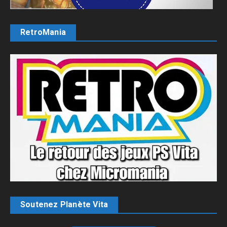
RetroMania
Soutenez Planète Vita