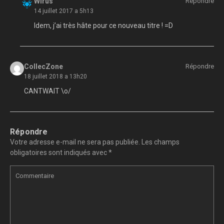
Wirus
Répondre
14 juillet 2017 a 5h13
Idem, j’ai très hâte pour ce nouveau titre ! =D
CollecZone
Répondre
18 juillet 2018 a 13h20
CANTWAIT \o/
Répondre
Votre adresse e-mail ne sera pas publiée.
Les champs
obligatoires sont indiqués avec
*