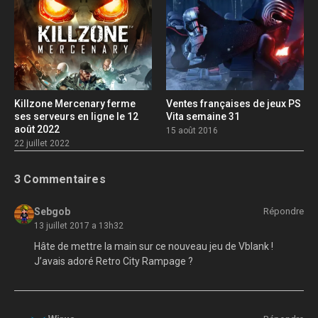
Killzone Mercenary ferme
Ventes françaises de jeux PS
ses serveurs en ligne le 12
Vita semaine 31
août 2022
15 août 2016
22 juillet 2022
3 Commentaires
Sebgob
Répondre
13 juillet 2017 a 13h32
Hâte de mettre la main sur ce nouveau jeu de Vblank !
J’avais adoré Retro City Rampage ?