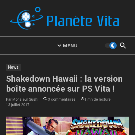
Aller au contenu
MENU
News
Shakedown Hawaii : la version
boîte annoncée sur PS Vita !
Par
Monsieur Sushi
3 commentaires
1 mn de lecture
13 juillet 2017