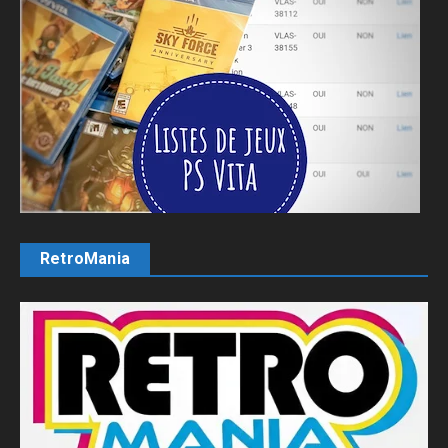
RetroMania