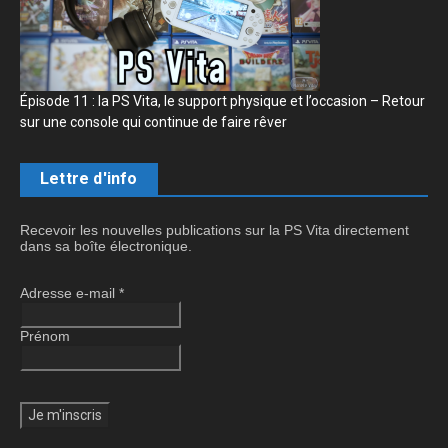
Épisode 11 : la PS Vita, le support physique et l’occasion – Retour
sur une console qui continue de faire rêver
Lettre d'info
Recevoir les nouvelles publications sur la PS Vita directement
dans sa boîte électronique.
Adresse e-mail
*
Prénom