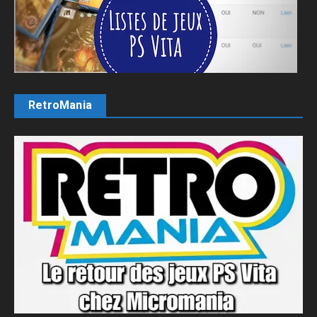
RetroMania