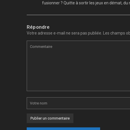
fusionner ? Quitte à sortir les jeux en démat, d
Répondre
Votre adresse e-mail ne sera pas publiée.
Les champs obl