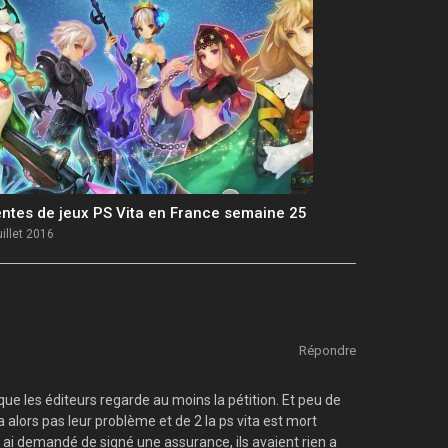
ntes de jeux PS Vita en France semaine 25
uillet 2016
Répondre
ue les éditeurs regarde au moins la pétition. Et peu de
 alors pas leur problème et de 2 la ps vita est mort
 ai demandé de signé une assurance, ils avaient rien a