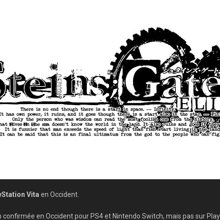
yStation Vita
en Occident.
n confirmée en Occident pour PS4 et Nintendo Switch, mais pas sur Play