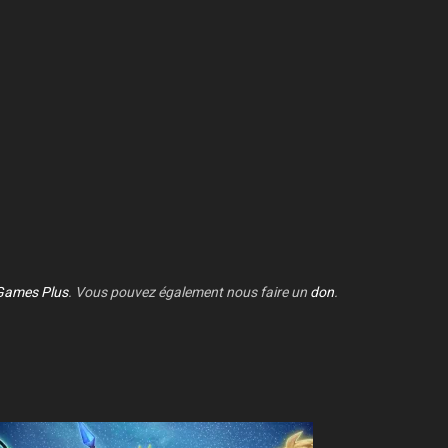
Games Plus
. Vous pouvez également nous faire un
don
.