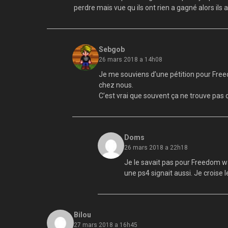
perdre mais vue qu ils ont rien a gagné alors il
Sebgob
26 mars 2018 a 14h08
Je me souviens d’une pétition pour Freed
chez nous.
C’est vrai que souvent ça ne trouve pas d
Doms
26 mars 2018 a 22h18
Je le savait pas pour Freedom wa
une ps4 signait aussi. Je croise l
Bilou
27 mars 2018 a 16h45