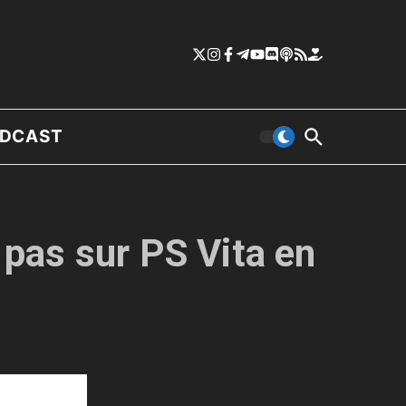
DCAST
t pas sur PS Vita en