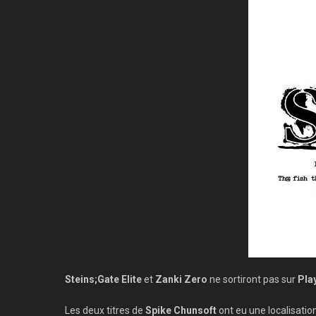
Steins;Gate Elite
et
Zanki Zero
ne sortiront pas sur
Pla
Les deux titres de
Spike Chunsoft
ont eu une localisatio