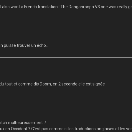
« I also want a French translation ! The Danganronpa V3 one was really go
ion puisse trouver un écho…
n du tout et comme dis Doom, en 2 seconde elle est signée
Switch malheureusement :/
eux en Occident ? C’est pas comme si les traductions anglaises et les ver