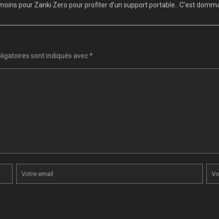
u moins pour Zanki Zero pour profiter d’un support portable.. C’est domm
igatoires sont indiqués avec
*