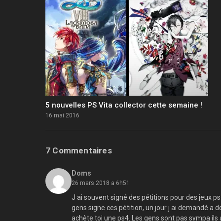
5 nouvelles PS Vita collector cette semaine !
16 mai 2016
7 Commentaires
Doms
26 mars 2018 a 6h51
J ai souvent signé des pétitions pour des jeux p
gens signe ces pétition, un jour j ai demandé a d
achète toi une ps4. Les gens sont pas sympa ils 