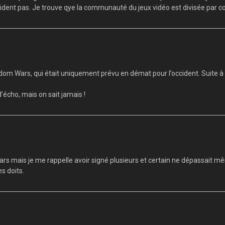
s aident pas. Je trouve qye la communauté du jeux vidéo est divisée par
om Wars, qui était uniquement prévu en démat pour l’occident. Suite à un
’écho, mais on sait jamais !
rs mais je me rappelle avoir signé plusieurs et certain ne dépassait mê
es doits.