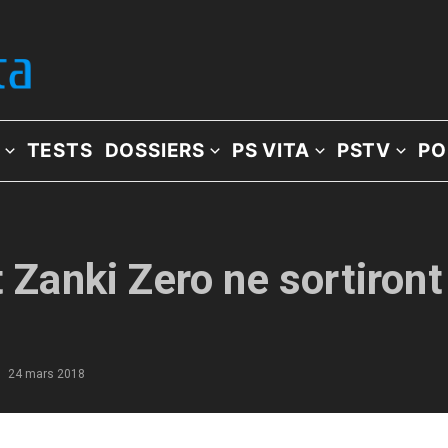
TESTS
DOSSIERS
PS VITA
PSTV
PO
t Zanki Zero ne sortiron
24 mars 2018