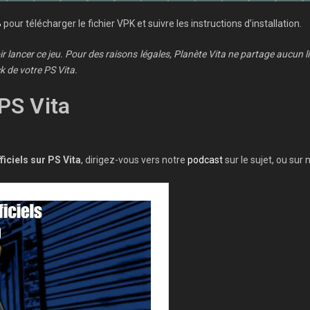
B
pour télécharger le fichier VPK et suivre les instructions d’installation.
 lancer ce jeu. Pour des raisons légales, Planète Vita ne partage aucun li
 de votre PS Vita.
PS Vita
iciels sur PS Vita
, dirigez-vous vers notre
podcast
sur le sujet, ou sur 