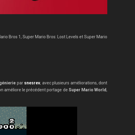
ario Bros 1, Super Mario Bros: Lost Levels et Super Mario
génierie
par
snesrev
, avec plusieurs améliorations, dont
ion améliore le précédent portage de
Super Mario World
,