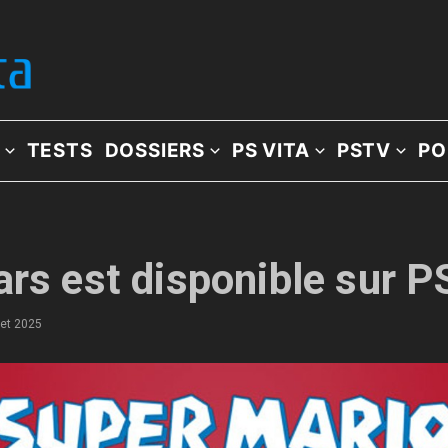
TESTS
DOSSIERS
PS VITA
PSTV
PO
ars est disponible sur P
llet 2025