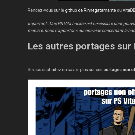
Rendez-vous sur le
github de Rinnegatamante
ou
VitaD
Important : Une PS Vita hackée est nécessaire pour pouvoir
manière, nous n’apportons aucune aide concernant le hack
Les autres portages sur 
Si vous souhaitez en savoir plus sur ces
portages non off