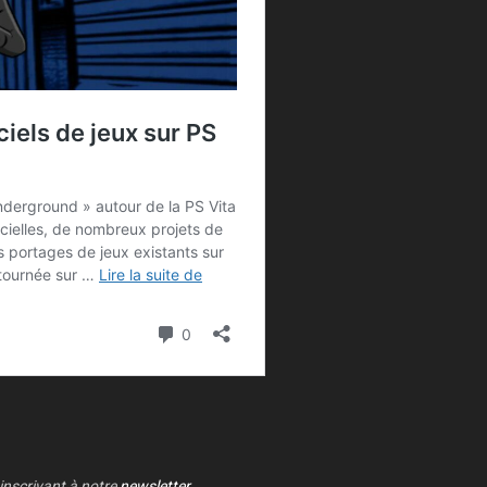
 inscrivant à notre
newsletter
.