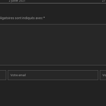
2 juillet 2021
27
igatoires sont indiqués avec
*