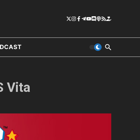
DCAST
S Vita