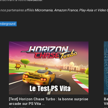
nos partenaires affiliés
Micromania
,
Amazon France
,
Play-Asia
et
Video 
nderground
[Test] Horizon Chase Turbo : la bonne surprise
Ba
arcade sur PS Vita ...
Vi