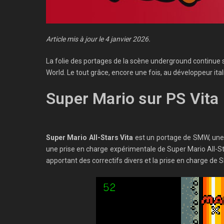
Article mis à jour le 4 janvier 2026.
La folie des portages de la scène underground continue 
World. Le tout grâce, encore une fois, au développeur ita
Super Mario sur PS Vita
Super Mario All-Stars Vita
est un portage de SMW, une 
une prise en charge expérimentale de Super Mario All-Sta
apportant des correctifs divers et la prise en charge d