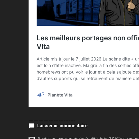
___________________
Laisser un commentaire
Restez au courant de l'actualité de la PS Vita en vous