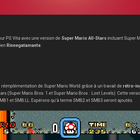
sur PS Vita avec une version de
Super Mario All-Stars
incluant Super M
lien
Rinnegatamante
.
réimplémentation de Super Mario World grâce à un travail de
rétro-in
rs (Super Mario Bros. 1 et Super Mario Bros. : Lost Levels). Cette vers
e SMB1 et SMB:LL. Espérons qu’à terme SMB2 et SMB3 seront ajoutés.