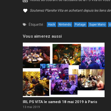
Soutenez Planète Vita en achetant depuis les liens de 
Étiquetté :
Hack
Nintendo
Portage
Super Mario
U
Vous aimerez aussi
IRL PS VITA le samedi 18 mai 2019 à Paris
13 mai 2019