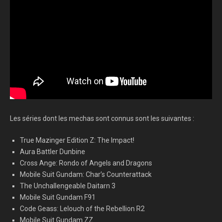
Les séries dont les mechas sont connus sont les suivantes :
True Mazinger Edition Z: The Impact!
Aura Battler Dunbine
Cross Ange: Rondo of Angels and Dragons
Mobile Suit Gundam: Char’s Counterattack
The Unchallengeable Daitarn 3
Mobile Suit Gundam F91
Code Geass: Lelouch of the Rebellion R2
Mobile Suit Gundam ZZ