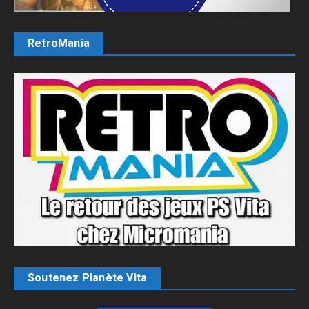
RetroMania
Soutenez Planète Vita