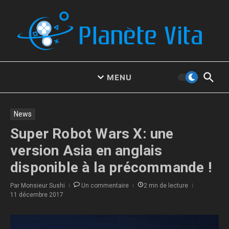
Aller au contenu
MENU
News
Super Robot Wars X: une
version Asia en anglais
disponible à la précommande !
Par
Monsieur Sushi
Un commentaire
2 mn de lecture
11 décembre 2017