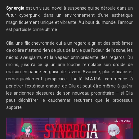
Synergia
est un visual novel à suspense qui se déroule dans un
futur cyberpunk, dans un environnement d’une esthétique
magnifiquement unique et vibrante. Au bout du monde, l’amour
est parfois le crime ultime.
Cila, une flic chevronnée qui a un regard aigri et des problèmes
de colère n’attend rien de plus de la vie que l’odeur de l’ozone, les
néons aveuglants et la vapeur omniprésente des regards. Du
moins, jusqu’à ce qu’un ami louche remplace son droïde de
maison en panne en guise de faveur. Avancée, plus efficace et
remarquablement perspicace, l’unité M.A.R.A. commence à
pénétrer l’extérieur endurci de Cila et peut-être même à guérir
les anciennes blessures de son nouveau propriétaire – si Cila
peut déchiffrer le cauchemar récurrent que le processus
apporte.