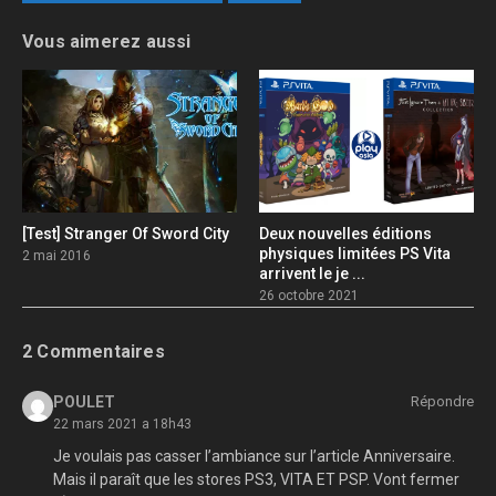
Vous aimerez aussi
[Test] Stranger Of Sword City
Deux nouvelles éditions
physiques limitées PS Vita
2 mai 2016
arrivent le je ...
26 octobre 2021
2 Commentaires
POULET
Répondre
22 mars 2021 a 18h43
Je voulais pas casser l’ambiance sur l’article Anniversaire.
Mais il paraît que les stores PS3, VITA ET PSP. Vont fermer