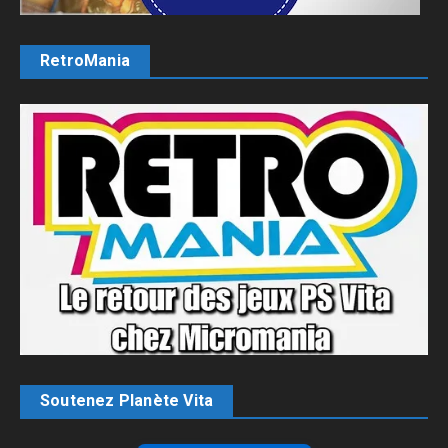
RetroMania
Soutenez Planète Vita