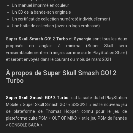
Un manuel imprimé en couleur
Un CD de la bande-son originale
Un certificat de collection numéroté individuellement
Une boîte de collection (avec un logo embossé)
Super Skull Smash GO! 2 Turbo
et
Synergia
sont tous les deux
proposés en anglais à minima (Super Skull sera
vraisemblablement en français comme sur le PlayStation Store)
et seront envoyés dans le courant du mois de mars 2021.
À propos de Super Skull Smash GO! 2
Turbo
Super Skull Smash GO! 2 Turbo
est la suite du hit PlayStation
Mobile « Super Skull Smash GO ! « SSSG!2T » est le nouveau jeu
de plateforme de Thomas Hopper, connu pour le jeu de
plateforme culte PSM « OUT OF MIND » et le jeu PSM de l’année
« CONSOLE SAGA ».