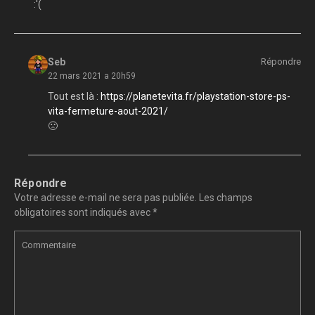
:'(
Seb
Répondre
22 mars 2021 a 20h59
Tout est là :
https://planetevita.fr/playstation-store-ps-
vita-fermeture-aout-2021/
🙁
Répondre
Votre adresse e-mail ne sera pas publiée.
Les champs
obligatoires sont indiqués avec
*