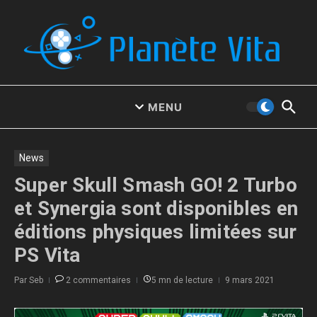
Aller au contenu
MENU
News
Super Skull Smash GO! 2 Turbo
et Synergia sont disponibles en
éditions physiques limitées sur
PS Vita
Par
Seb
2 commentaires
5 mn de lecture
9 mars 2021