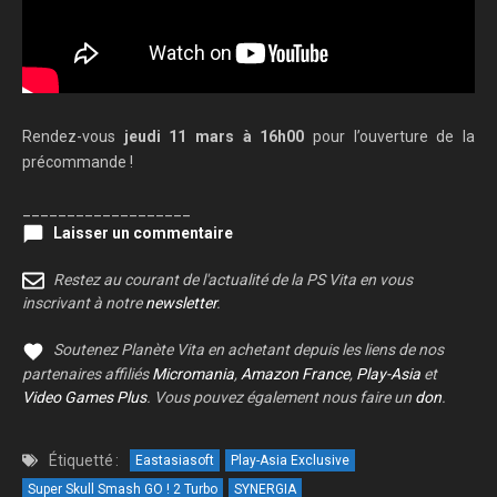
Rendez-vous
jeudi 11 mars à 16h00
pour l’ouverture de la
précommande !
___________________
Laisser un commentaire
Restez au courant de l'actualité de la PS Vita en vous
inscrivant à notre
newsletter
.
Soutenez Planète Vita en achetant depuis les liens de nos
partenaires affiliés
Micromania
,
Amazon France
,
Play-Asia
et
Video Games Plus
. Vous pouvez également nous faire un
don
.
Étiquetté :
Eastasiasoft
Play-Asia Exclusive
Super Skull Smash GO ! 2 Turbo
SYNERGIA