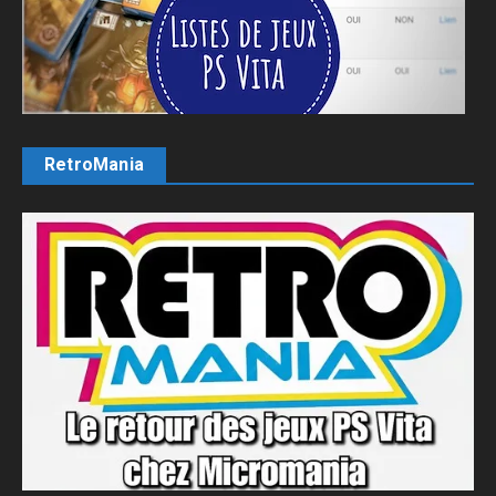
RetroMania