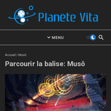
Aller au contenu
MENU
Accueil
/
Musô
Parcourir la balise: Musô