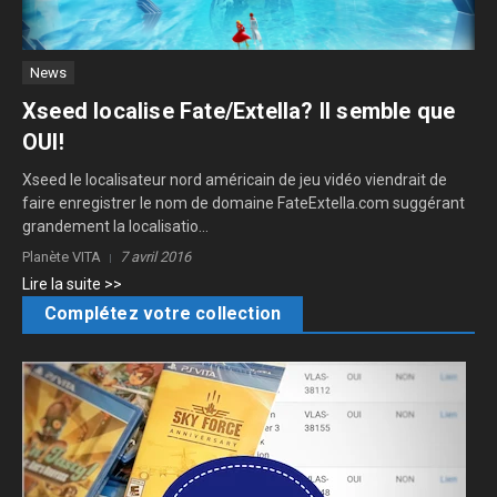
News
Xseed localise Fate/Extella? Il semble que
OUI!
Xseed le localisateur nord américain de jeu vidéo viendrait de
faire enregistrer le nom de domaine FateExtella.com suggérant
grandement la localisatio...
Planète VITA
7 avril 2016
Lire la suite >>
Complétez votre collection