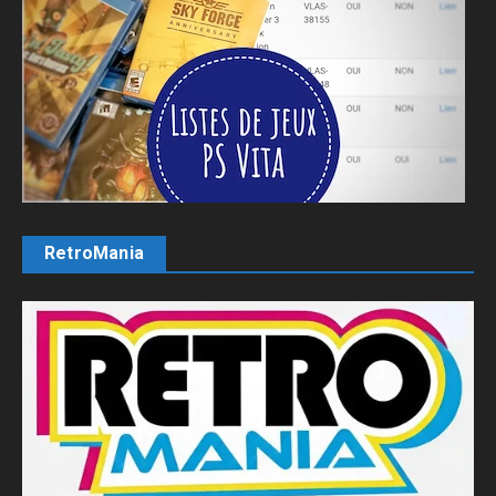
RetroMania