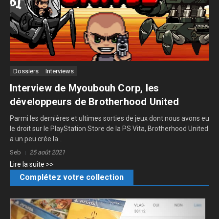
Dossiers
Interviews
Interview de Myoubouh Corp, les
développeurs de Brotherhood United
Parmi les dernières et ultimes sorties de jeux dont nous avons eu
le droit sur le PlayStation Store de la PS Vita, Brotherhood United
a un peu crée la...
Seb
25 août 2021
Lire la suite >>
Complétez votre collection