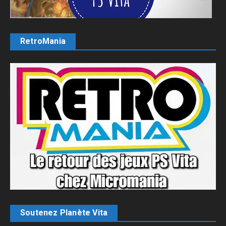
RetroMania
Soutenez Planète Vita