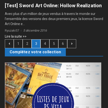
[Test] Sword Art Online: Hollow Realization
Avec plus d’un million de jeux vendus à travers le monde sur
l’ensemble des versions des deux premiers jeux, la licence Sword
Art Online e...
Ryuzaki57
5 décembre 2016
Lire la suite >>
1
2
3
4
5
6
Complétez votre collection