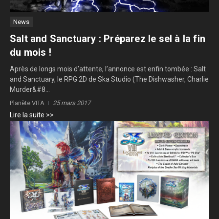
News
Salt and Sanctuary : Préparez le sel à la fin
du mois !
Après de longs mois d’attente, l’annonce est enfin tombée : Salt
and Sanctuary, le RPG 2D de Ska Studio (The Dishwasher, Charlie
Murder&#8...
Planète VITA
25 mars 2017
Lire la suite >>