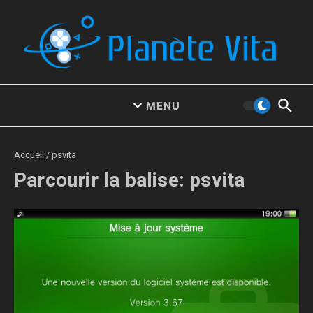
Aller au contenu
MENU
Accueil
/
psvita
Parcourir la balise: psvita