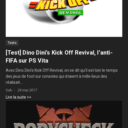
Tests
[Test] Dino Dini’s Kick Off Revival, l’anti-
FIFA sur PS Vita
Avec Dino Dini’s Kick Off Revival, on se dit qu’il est loin le temps
des jeux de foot sur consoles qui étaient à mille lieux des
réalisati...
Seb
24 mai 2017
Lire la suite >>