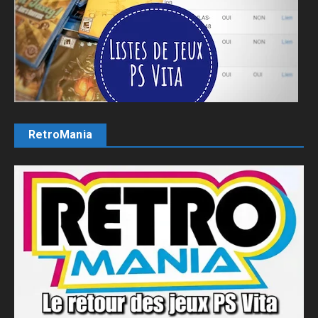
RetroMania