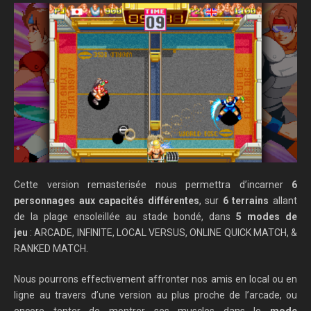
Cette version remasterisée nous permettra d’incarner
6
personnages aux capacités différentes
, sur
6 terrains
allant
de la plage ensoleillée au stade bondé, dans
5 modes de
jeu
: ARCADE, INFINITE, LOCAL VERSUS, ONLINE QUICK MATCH, &
RANKED MATCH.
Nous pourrons effectivement affronter nos amis en local ou en
ligne au travers d’une version au plus proche de l’arcade, ou
encore tenter de montrer ses muscles dans le
mode