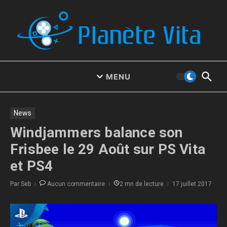
Aller au contenu
MENU
News
Windjammers balance son
Frisbee le 29 Août sur PS Vita
et PS4
Par
Seb
Aucun commentaire
2 mn de lecture
17 juillet 2017