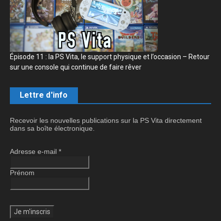
Épisode 11 : la PS Vita, le support physique et l’occasion – Retour
sur une console qui continue de faire rêver
Lettre d'info
Recevoir les nouvelles publications sur la PS Vita directement
dans sa boîte électronique.
Adresse e-mail
*
Prénom