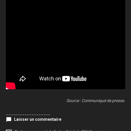
Source : Communiqué de presse.
___________________
Laisser un commentaire