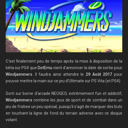
C’est finalement peu de temps après la mise à disposition de la
bêta sur PS4 que
DotEmu
vient d’annoncer la date de sortie pour
Windjammers
. Il faudra ainsi attendre le
29 Août 2017
pour
pouvoir mettre la main sur ce jeu d’Ultimate sur PS Vita (et PS4).
Sorti sur borne d’arcade NEOGEO, extrêmement fun et addictif,
Windjammers
combine les jeux de sport et de combat dans un
jeu de frisbee un peu spécial, puisqu’il s’agit de marquer des buts
en touchant la ligne de fond du terrain adverse avec ce disque
volant.