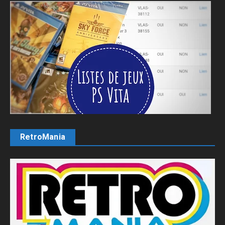
RetroMania