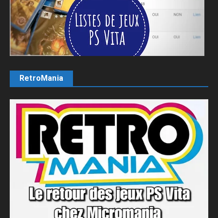
RetroMania