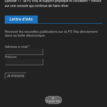
Épisode 11 : la PS Vita, le support physique et l’occasion – Retour
sur une console qui continue de faire rêver
Lettre d'info
Recevoir les nouvelles publications sur la PS Vita directement
dans sa boîte électronique.
Adresse e-mail
*
Prénom