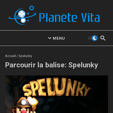
Aller au contenu
MENU
Accueil
/
Spelunky
Parcourir la balise: Spelunky