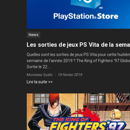
News
Les sorties de jeux PS Vita de la sem
Quelles sont les sorties de jeux PS Vita pour cette huiti
semaine de l’année 2019 ? The King of Fighters ’97 Glob
Sortie le 22 ...
Monsieur Sushi
19 février 2019
Lire la suite >>