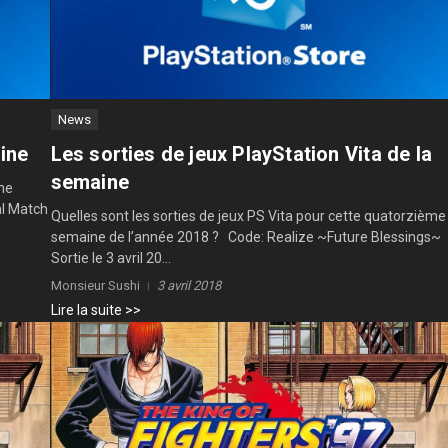
News
aine
Les sorties de jeux PlayStation Vita de la
semaine
ème
al Match
Quelles sont les sorties de jeux PS Vita pour cette quatorzième
semaine de l’année 2018 ? Code: Realize ~Future Blessings~
Sortie le 3 avril 20...
Monsieur Sushi
3 avril 2018
Lire la suite >>