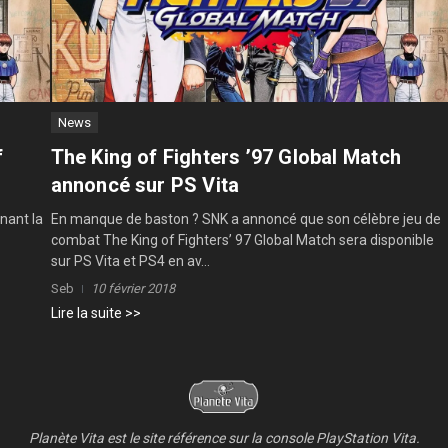
News
f
The King of Fighters ’97 Global Match
annoncé sur PS Vita
nant la
En manque de baston ? SNK a annoncé que son célèbre jeu de
combat The King of Fighters’ 97 Global Match sera disponible
sur PS Vita et PS4 en av...
Seb
10 février 2018
Lire la suite >>
Planète Vita est le site référence sur la console PlayStation Vita.