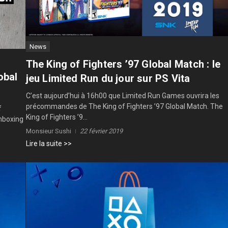
News
The King of Fighters ’97 Global Match : le
obal
jeu Limited Run du jour sur PS Vita
C’est aujourd’hui à 16h00 que Limited Run Games ouvrira les
précommandes de The King of Fighters ’97 Global Match. The
f
King of Fighters ’9...
unboxing
Monsieur Sushi
22 février 2019
Lire la suite >>