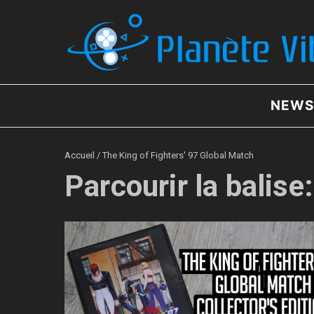
Aller au contenu
NEWS
Accueil
/
The King of Fighters' 97 Global Match
Parcourir la balise