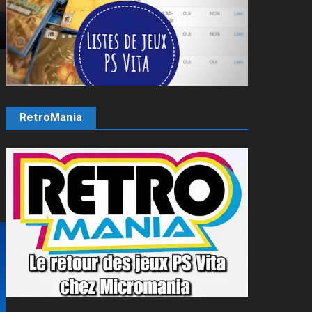
RetroMania