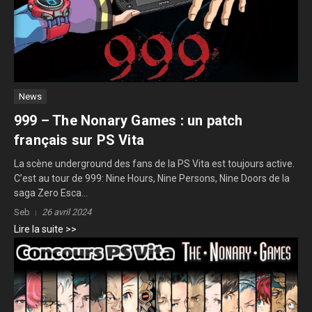
News
999 – The Nonary Games : un patch
français sur PS Vita
La scène underground des fans de la PS Vita est toujours active.
C’est au tour de 999: Nine Hours, Nine Persons, Nine Doors de la
saga Zero Esca...
Seb
26 avril 2024
Lire la suite >>