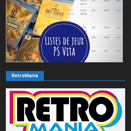
RetroMania