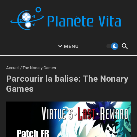
Aller au contenu
MENU
Accueil
/
The Nonary Games
Parcourir la balise: The Nonary
Games