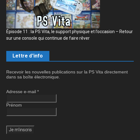
Épisode 11 : la PS Vita, le support physique et l’occasion – Retour
sur une console qui continue de faire rêver
Lettre d'info
Recevoir les nouvelles publications sur la PS Vita directement
dans sa boîte électronique.
Adresse e-mail
*
Prénom