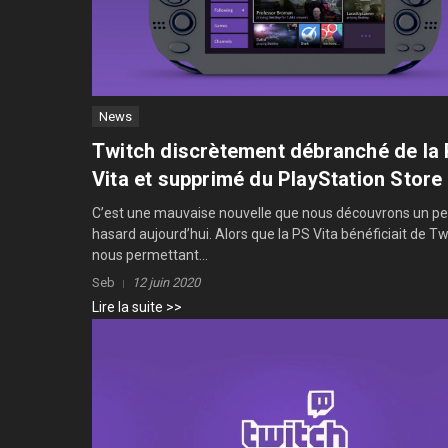
News
Twitch discrètement débranché de la
Vita et supprimé du PlayStation Store
C’est une mauvaise nouvelle que nous découvrons un pe
hasard aujourd’hui. Alors que la PS Vita bénéficiait de Tw
nous permettant...
Seb
12 juin 2020
Lire la suite >>