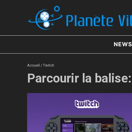
Aller au contenu
NEWS
Accueil
/
Twitch
Parcourir la balise