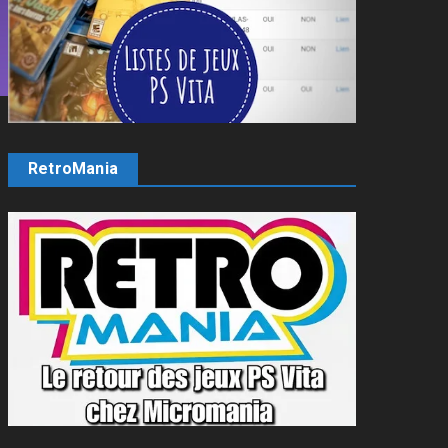
RetroMania