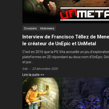
Dossiers
Interviews
Interview de Francisco Téllez de Men
le créateur de UnEpic et UnMetal
C’est en 2016 que la PS Vita accueille un jeu d’exploratio
plateformes en 2D répondant au doux nom d’UnEpic. Dé
et por...
Seb
23 décembre 2020
Lire la suite >>