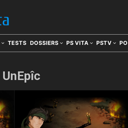
TESTS
DOSSIERS
PS VITA
PSTV
PO
: UnEpîc