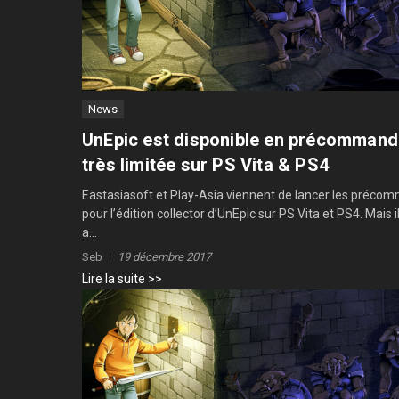
News
UnEpic est disponible en précomman
très limitée sur PS Vita & PS4
Eastasiasoft et Play-Asia viennent de lancer les préc
pour l’édition collector d’UnEpic sur PS Vita et PS4. Mais il
a...
Seb
19 décembre 2017
Lire la suite >>