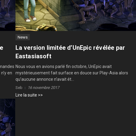
News
de
La version limitée d’UnEpic révélée par
Eastasiasoft
ommandes
Nous vous en avions parlé fin octobre, UnEpic avait
 n’y en
mystérieusement fait surface en douce sur Play-Asia alors
qu’aucune annonce n’avait ét...
Seb
16 novembre 2017
Lire la suite >>