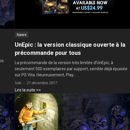
News
UnEpic : la version classique ouverte à la
précommande pour tous
nos
La précommande de la version très limitée d’UnEpic, à
seulement 500 exemplaires par support, semble déjà épuisée
sur PS Vita. Heureusement, Play...
Seb
21 décembre 2017
Lire la suite >>