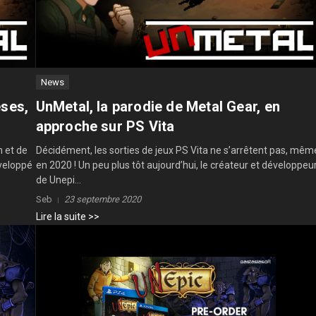
News
eses,
UnMetal, la parodie de Metal Gear, en
approche sur PS Vita
n et de
Décidément, les sorties de jeux PS Vita ne s’arrêtent pas, mêm
veloppé
en 2020 ! Un peu plus tôt aujourd’hui, le créateur et développeu
de Unepi...
Seb
23 septembre 2020
Lire la suite >>