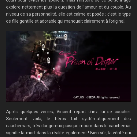
court pour éviter les spoilers, mais l’histoire de ce personnage
explore nettement plus la question de l’amour et du couple. Au
niveau de sa personnalité, elle est calme et posée : c’est le type
de fille gentille et adorable qui manquait clairement à l’original.
Après quelques verres, Vincent repart chez lui se coucher.
Seulement voilà, le héros fait systématiquement des
cauchemars, très dangereux puisque mourir dans le cauchemar
signifie la mort dans la réalité également ! Bien sûr, la vérité qui