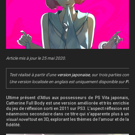
Article mis à jour le 25 mai 2020.
Test réalisé à partir d’une
version japonaise
, sur trois parties compl
Une version localisée en anglais est uniquement disponible sur
PS4
p
Ultime présent d’Atlus aux possesseurs de PS Vita japonais,
Catherine Full Body est une version améliorée et très enrichie
du jeu de réflexion sorti en 2011 sur PS3. L’aspect réflexion est
néanmoins secondaire dans ce titre qui s’apparente plus à un
visual novel
tout en 3D, explorant les thèmes de l’amour et de la
fidélité.