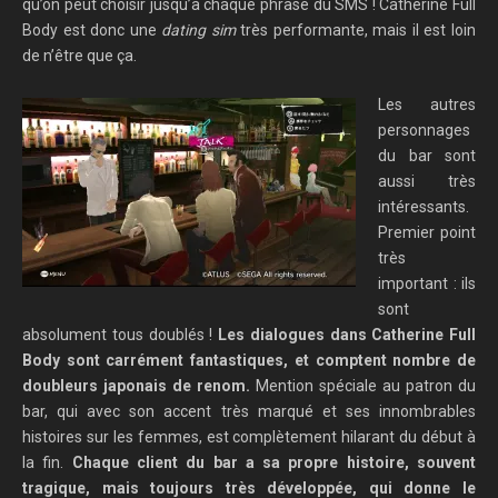
qu’on peut choisir jusqu’à chaque phrase du SMS ! Catherine Full
Body est donc une
dating sim
très performante, mais il est loin
de n’être que ça.
Les autres
personnages
du bar sont
aussi très
intéressants.
Premier point
très
important : ils
sont
absolument tous doublés !
Les dialogues dans Catherine Full
Body sont carrément fantastiques, et comptent nombre de
doubleurs japonais de renom.
Mention spéciale au patron du
bar, qui avec son accent très marqué et ses innombrables
histoires sur les femmes, est complètement hilarant du début à
la fin.
Chaque client du bar a sa propre histoire, souvent
tragique, mais toujours très développée, qui donne le