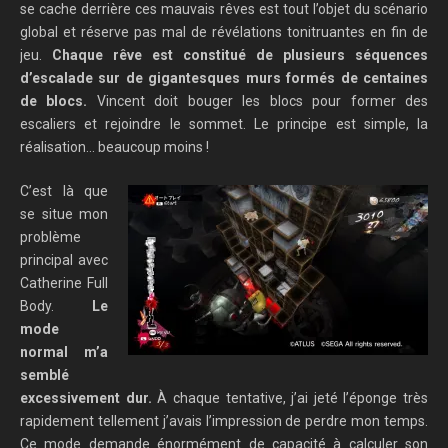
se cache derrière ces mauvais rêves est tout l’objet du scénario
global et réserve pas mal de révélations tonitruantes en fin de
jeu.
Chaque rêve est constitué de plusieurs séquences
d’escalade sur de gigantesques murs formés de centaines
de blocs.
Vincent doit bouger les blocs pour former des
escaliers et rejoindre le sommet. Le principe est simple, la
réalisation… beaucoup moins !
C’est là que
se situe mon
problème
principal avec
Catherine Full
Body.
Le
mode
normal m’a
semblé
excessivement dur.
À chaque tentative, j’ai jeté l’éponge très
rapidement tellement j’avais l’impression de perdre mon temps.
Ce mode demande énormément de capacité à calculer son