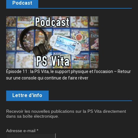
Podcast
Épisode 11 : la PS Vita, le support physique et l’occasion – Retour
sur une console qui continue de faire rêver
Lettre d'info
Recevoir les nouvelles publications sur la PS Vita directement
dans sa boîte électronique.
Adresse e-mail
*