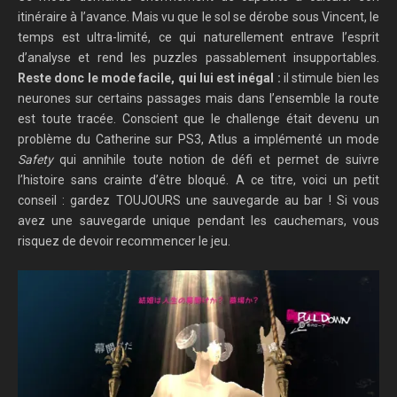
itinéraire à l’avance. Mais vu que le sol se dérobe sous Vincent, le
temps est ultra-limité, ce qui naturellement entrave l’esprit
d’analyse et rend les puzzles passablement insupportables.
Reste donc le mode facile, qui lui est inégal :
il stimule bien les
neurones sur certains passages mais dans l’ensemble la route
est toute tracée. Conscient que le challenge était devenu un
problème du Catherine sur PS3, Atlus a implémenté un mode
Safety
qui annihile toute notion de défi et permet de suivre
l’histoire sans crainte d’être bloqué. A ce titre, voici un petit
conseil : gardez TOUJOURS une sauvegarde au bar ! Si vous
avez une sauvegarde unique pendant les cauchemars, vous
risquez de devoir recommencer le jeu.