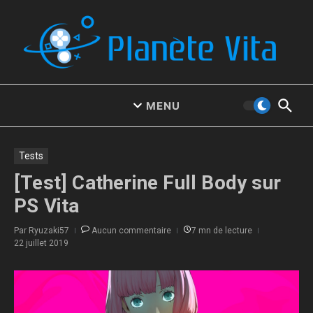
Aller au contenu
MENU
Tests
[Test] Catherine Full Body sur
PS Vita
Par
Ryuzaki57
Aucun commentaire
7 mn de lecture
22 juillet 2019