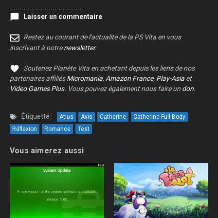
___________________
Laisser un commentaire
Restez au courant de l'actualité de la PS Vita en vous
inscrivant à notre
newsletter
.
Soutenez Planète Vita en achetant depuis les liens de nos
partenaires affiliés
Micromania
,
Amazon France
,
Play-Asia
et
Video Games Plus
. Vous pouvez également nous faire un
don
.
Étiquetté :
Atlus
Avis
Catherine
Catherine Full Body
Réflexion
Romance
Test
Vous aimerez aussi