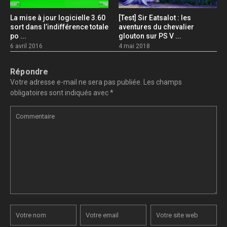
La mise à jour logicielle 3.60
[Test] Sir Eatsalot : les
sort dans l’indifférence totale
aventures du chevalier
po ...
glouton sur PS V ...
6 avril 2016
4 mai 2018
Répondre
Votre adresse e-mail ne sera pas publiée.
Les champs
obligatoires sont indiqués avec
*