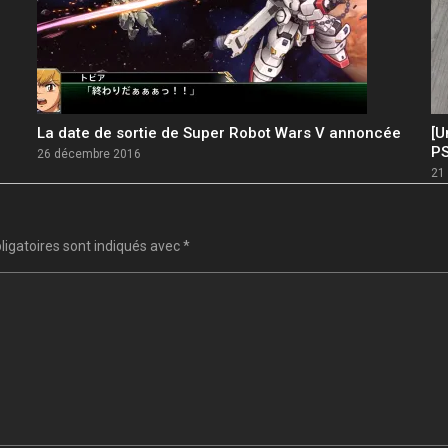
La date de sortie de Super Robot Wars V annoncée
[U
PS
26 décembre 2016
21 
igatoires sont indiqués avec
*