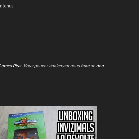
ntenus !
Games Plus
. Vous pouvez également nous faire un
don
.