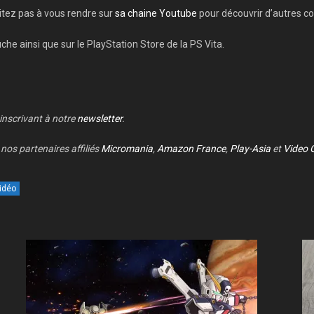
itez pas à vous rendre sur
sa chaine Youtube
pour découvrir d’autres co
he ainsi que sur le PlayStation Store de la PS Vita.
 inscrivant à notre
newsletter
.
nos partenaires affiliés
Micromania
,
Amazon France
,
Play-Asia
et
Video 
idéo