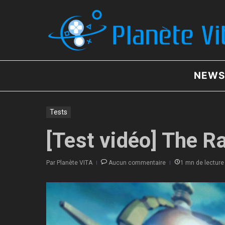
Aller au contenu
NEWS
Tests
[Test vidéo] The R
Par
Planète VITA
Aucun commentaire
1 mn de lecture