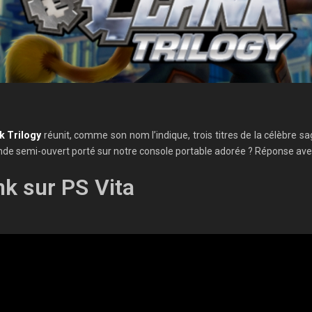
k Trilogy
réunit, comme son nom l’indique, trois titres de la célèbre sa
nde semi-ouvert porté sur notre console portable adorée ? Réponse av
nk sur PS Vita