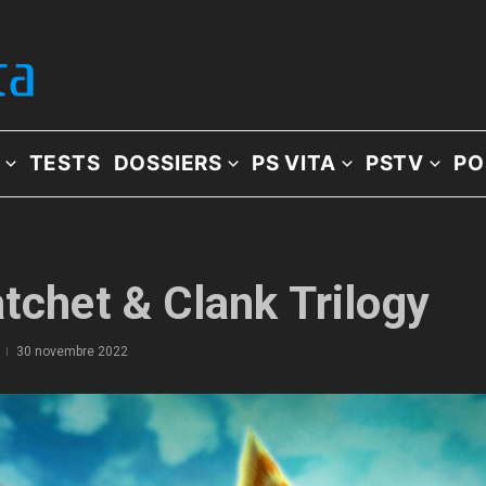
TESTS
DOSSIERS
PS VITA
PSTV
PO
atchet & Clank Trilogy
30 novembre 2022