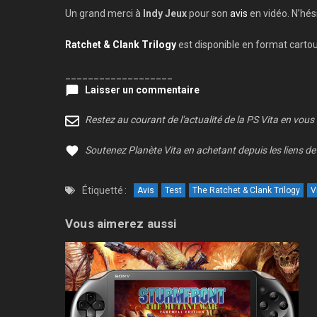
Un grand merci à
Indy Jeux
pour son
avis
en vidéo. N’hés
Ratchet & Clank Trilogy
est disponible en format cartouc
___________________
Laisser un commentaire
Restez au courant de l'actualité de la PS Vita en vous
Soutenez Planète Vita en achetant depuis les liens de 
Étiquetté :
Avis
Test
The Ratchet & Clank Trilogy
V
Vous aimerez aussi