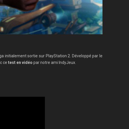
ga initialement sortie sur PlayStation 2. Développé par le
ec ce
test en vidéo
par notre ami IndyJeux.