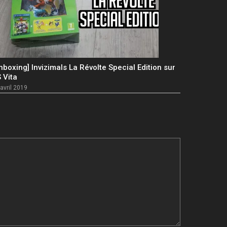
nboxing] Invizimals La Révolte Special Edition sur
 Vita
avril 2019