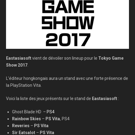
Eastasiasoft
vient de dévoiler son lineup pour le
Tokyo Game
Show 2017
.
L’éditeur hongkongais aura un stand avec une forte présence de
la PlayStation Vita.
Voici la liste des jeux présents sur le stand de
Eastasiasoft
:
Ghost Blade HD –
PS4
Rainbow Skies
–
PS Vita
, PS4
Reveries
–
PS Vita
Sir Eatsalot
–
PS Vita