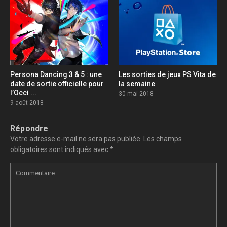
Persona Dancing 3 & 5 : une
Les sorties de jeux PS Vita de
date de sortie officielle pour
la semaine
l’Occi ...
30 mai 2018
9 août 2018
Répondre
Votre adresse e-mail ne sera pas publiée.
Les champs
obligatoires sont indiqués avec
*