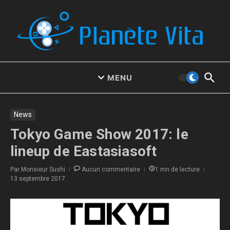
Aller au contenu
MENU
News
Tokyo Game Show 2017: le
lineup de Eastasiasoft
Par
Monsieur Sushi
Aucun commentaire
1 mn de lecture
13 septembre 2017