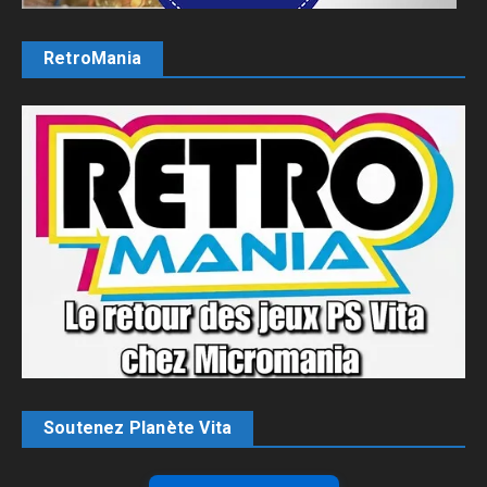
RetroMania
Soutenez Planète Vita