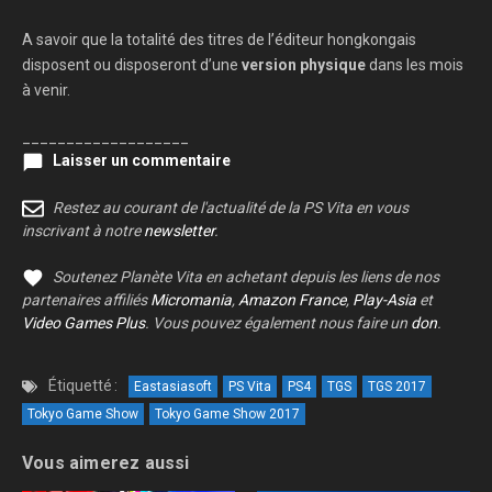
A savoir que la totalité des titres de l’éditeur hongkongais
disposent ou disposeront d’une
version physique
dans les mois
à venir.
___________________
Laisser un commentaire
Restez au courant de l'actualité de la PS Vita en vous
inscrivant à notre
newsletter
.
Soutenez Planète Vita en achetant depuis les liens de nos
partenaires affiliés
Micromania
,
Amazon France
,
Play-Asia
et
Video Games Plus
. Vous pouvez également nous faire un
don
.
Étiquetté :
Eastasiasoft
PS Vita
PS4
TGS
TGS 2017
Tokyo Game Show
Tokyo Game Show 2017
Vous aimerez aussi