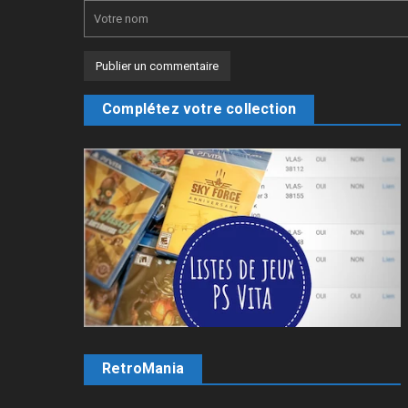
Complétez votre collection
RetroMania