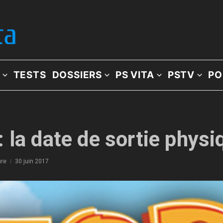
TESTS
DOSSIERS
PS VITA
PSTV
PO
 la date de sortie physi
ure
30 juin 2017