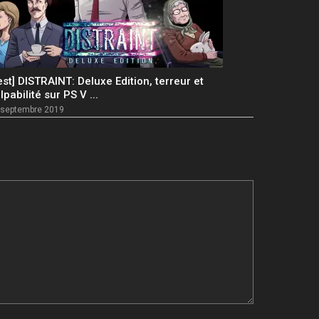
est] DISTRAINT: Deluxe Edition, terreur et
lpabilité sur PS V ...
 septembre 2019