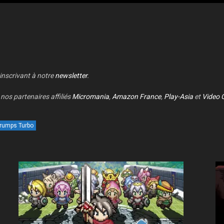
 inscrivant à notre
newsletter
.
nos partenaires affiliés
Micromania
,
Amazon France
,
Play-Asia
et
Video 
Trumps Turbo