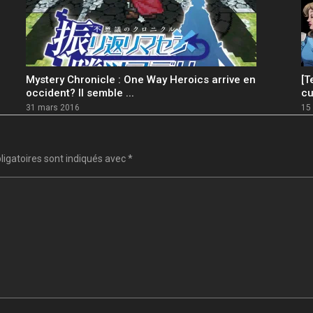
Mystery Chronicle : One Way Heroics arrive en
[T
occident? Il semble ...
cu
31 mars 2016
15
igatoires sont indiqués avec
*