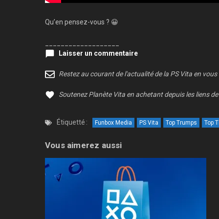
Qu’en pensez-vous ? 😀
___________________
Laisser un commentaire
Restez au courant de l'actualité de la PS Vita en vous
Soutenez Planète Vita en achetant depuis les liens de 
Étiquetté :
Funbox Media
PS Vita
Top Trumps
Top 
Vous aimerez aussi