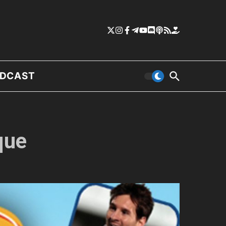
DCAST
que