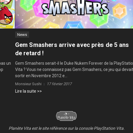
News
Gem Smashers arrive avec près de 5 ans
de retard !
pas un
Gem Smashers serait-il le Duke Nukem Forever de la PlayStati
op
Vita ? Vous ne connaissez pas Gem Smashers, ce jeu qui devai
sortir en Novembre 2012 e...
Monsieur Sushi
17 février 2017
Lire la suite >>
Planète Vita est le site référence sur la console PlayStation Vita.