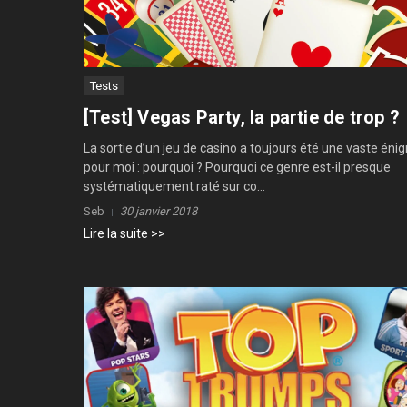
Tests
[Test] Vegas Party, la partie de trop ?
La sortie d’un jeu de casino a toujours été une vaste én
pour moi : pourquoi ? Pourquoi ce genre est-il presque
systématiquement raté sur co...
Seb
30 janvier 2018
Lire la suite >>