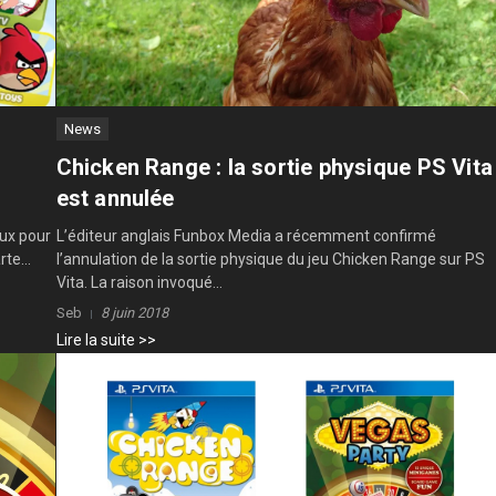
News
Chicken Range : la sortie physique PS Vita
est annulée
eux pour
L’éditeur anglais Funbox Media a récemment confirmé
te...
l’annulation de la sortie physique du jeu Chicken Range sur PS
Vita. La raison invoqué...
Seb
8 juin 2018
Lire la suite >>