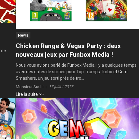
News
Chicken Range & Vegas Party : deux
igme
nouveaux jeux par Funbox Media !
Nous vous avions parlé de Funbox Media il y a quelques temps
avec des dates de sorties pour Top Trumps Turbo et Gem
Smashers, un jeu sorti près de tro...
Monsieur Sushi
17 juillet 2017
Lire la suite >>