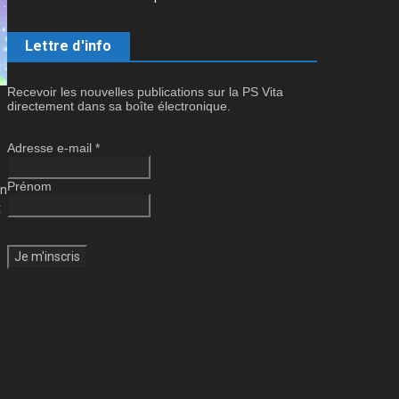
Lettre d'info
Recevoir les nouvelles publications sur la PS Vita
directement dans sa boîte électronique.
Adresse e-mail
*
Prénom
on
t