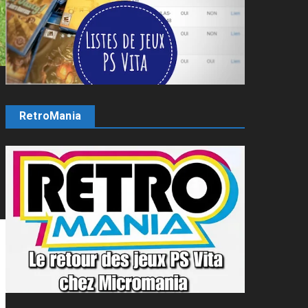
RetroMania