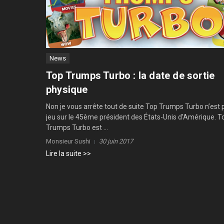
News
Top Trumps Turbo : la date de sortie
physique
Non je vous arrête tout de suite Top Trumps Turbo n’est 
jeu sur le 45ème président des États-Unis d’Amérique. T
Trumps Turbo est ...
Monsieur Sushi
30 juin 2017
Lire la suite >>