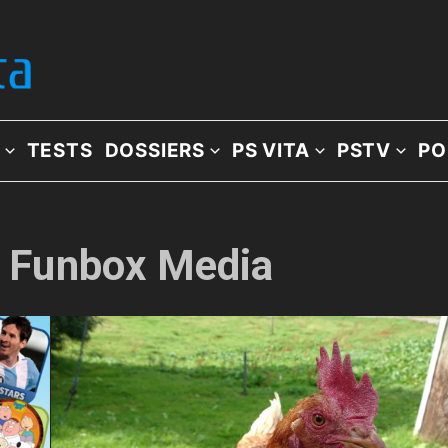
TESTS
DOSSIERS
PS VITA
PSTV
PO
e: Funbox Media