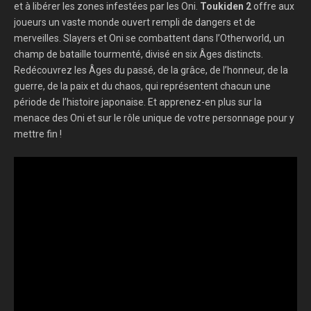
et à libérer les zones infestées par les Oni.
Toukiden 2
offre aux
joueurs un vaste monde ouvert rempli de dangers et de
merveilles. Slayers et Oni se combattent dans l’Otherworld, un
champ de bataille tourmenté, divisé en six Âges distincts.
Redécouvrez les Âges du passé, de la grâce, de l’honneur, de la
guerre, de la paix et du chaos, qui représentent chacun une
période de l’histoire japonaise. Et apprenez-en plus sur la
menace des Oni et sur le rôle unique de votre personnage pour y
mettre fin !