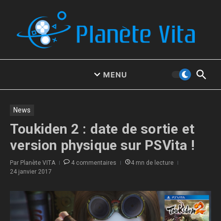
Aller au contenu
MENU
News
Toukiden 2 : date de sortie et
version physique sur PSVita !
Par
Planète VITA
4 commentaires
4 mn de lecture
24 janvier 2017