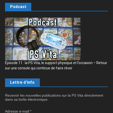
Podcast
Épisode 11 : la PS Vita, le support physique et l’occasion – Retour
sur une console qui continue de faire rêver
Lettre d'info
Recevoir les nouvelles publications sur la PS Vita directement
dans sa boîte électronique.
Adresse e-mail
*