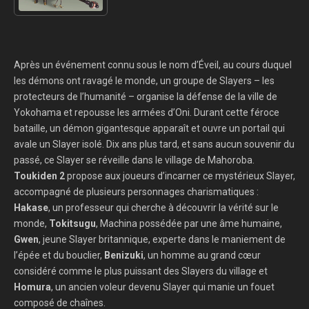
Après un événement connu sous le nom d’Éveil, au cours duquel
les démons ont ravagé le monde, un groupe de Slayers – les
protecteurs de l’humanité – organise la défense de la ville de
Yokohama et repousse les armées d’Oni. Durant cette féroce
bataille, un démon gigantesque apparaît et ouvre un portail qui
avale un Slayer isolé. Dix ans plus tard, et sans aucun souvenir du
passé, ce Slayer se réveille dans le village de Mahoroba.
Toukiden 2
propose aux joueurs d’incarner ce mystérieux Slayer,
accompagné de plusieurs personnages charismatiques :
Hakase
, un professeur qui cherche à découvrir la vérité sur le
monde,
Tokitsugu
, Machina possédée par une âme humaine,
Gwen
, jeune Slayer britannique, experte dans le maniement de
l’épée et du bouclier,
Benizuki
, un homme au grand cœur
considéré comme le plus puissant des Slayers du village et
Homura
, un ancien voleur devenu Slayer qui manie un fouet
composé de chaînes.