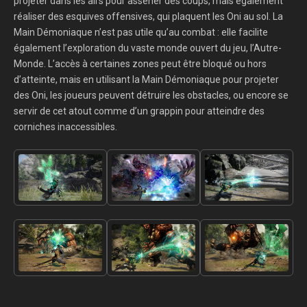
projeter dans les airs pour asséner des coups, mais également
réaliser des esquives offensives, qui plaquent les Oni au sol. La
Main Démoniaque n’est pas utile qu’au combat : elle facilite
également l’exploration du vaste monde ouvert du jeu, l’Autre-
Monde. L’accès à certaines zones peut être bloqué ou hors
d’atteinte, mais en utilisant la Main Démoniaque pour projeter
des Oni, les joueurs peuvent détruire les obstacles, ou encore se
servir de cet atout comme d’un grappin pour atteindre des
corniches inaccessibles.