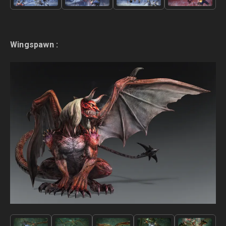
Wingspawn :