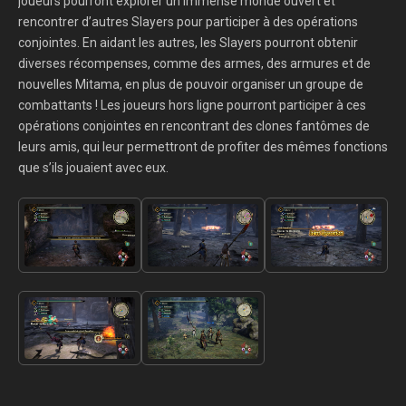
joueurs pourront explorer un immense monde ouvert et
rencontrer d’autres Slayers pour participer à des opérations
conjointes. En aidant les autres, les Slayers pourront obtenir
diverses récompenses, comme des armes, des armures et de
nouvelles Mitama, en plus de pouvoir organiser un groupe de
combattants ! Les joueurs hors ligne pourront participer à ces
opérations conjointes en rencontrant des clones fantômes de
leurs amis, qui leur permettront de profiter des mêmes fonctions
que s’ils jouaient avec eux.