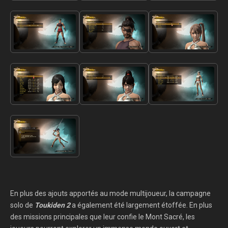
En plus des ajouts apportés au mode multijoueur, la campagne
solo de
Toukiden 2
a également été largement étoffée. En plus
des missions principales que leur confie le Mont Sacré, les