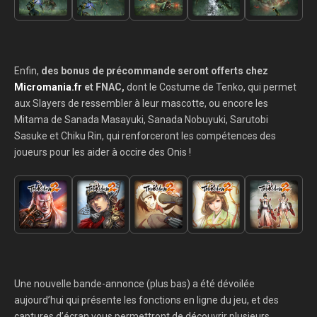
Enfin,
des bonus de précommande seront offerts chez
Micromania.fr
et FNAC,
dont le Costume de Tenko, qui permet
aux Slayers de ressembler à leur mascotte, ou encore les
Mitama de Sanada Masayuki, Sanada Nobuyuki, Sarutobi
Sasuke et Chiku Rin, qui renforceront les compétences des
joueurs pour les aider à occire des Onis !
Une
nouvelle bande-annonce (plus bas)
a été dévoilée
aujourd’hui qui présente les fonctions en ligne du jeu, et des
captures d’écran vous permettront de découvrir plusieurs