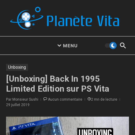
Aller au contenu
MENU
Unboxing
[Unboxing] Back In 1995
Limited Edition sur PS Vita
Par
Monsieur Sushi
Aucun commentaire
2 mn de lecture
29 juillet 2019