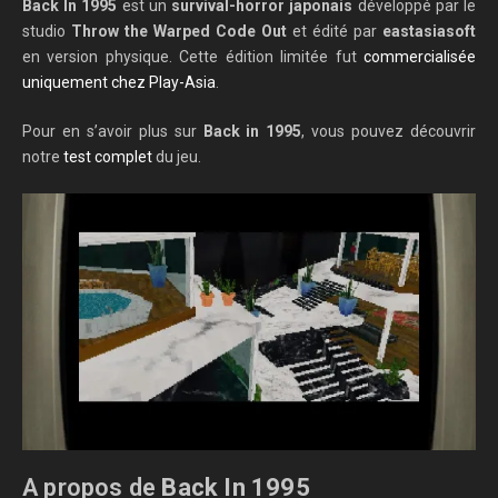
Back In 1995
est un
survival-horror japonais
développé par le
studio
Throw the Warped Code Out
et édité par
eastasiasoft
en version physique. Cette édition limitée fut
commercialisée
uniquement chez Play-Asia
.
Pour en s’avoir plus sur
Back in 1995
, vous pouvez découvrir
notre
test complet
du jeu.
A propos de
Back In 1995