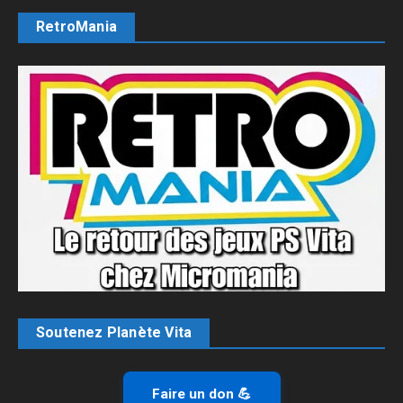
RetroMania
Soutenez Planète Vita
Faire un don 💪