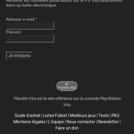
Recevoir les nouvelles publications sur la PS Vita directement
dans sa boîte électronique.
Adresse e-mail
*
Prénom
Planète Vita est le site référence sur la console PlayStation
Vita.
Guide d’achat
|
Listes Fullset
|
Meilleurs jeux
|
Tests
|
FAQ
Mentions légales
|
L’équipe
|
Nous contacter
|
Newsletter
|
Faire un don